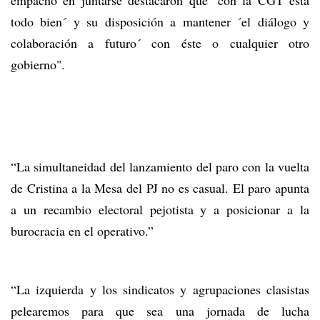
empacho en juntarse destacaron que ´con la CGT está
todo bien´ y su disposición a mantener ´el diálogo y
colaboración a futuro´ con éste o cualquier otro
gobierno".
“La simultaneidad del lanzamiento del paro con la vuelta
de Cristina a la Mesa del PJ no es casual. El paro apunta
a un recambio electoral pejotista y a posicionar a la
burocracia en el operativo.”
“La izquierda y los sindicatos y agrupaciones clasistas
pelearemos para que sea una jornada de lucha