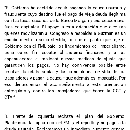
“El Gobierno ha decidido seguir pagando la deuda usuraria y
fraudulenta cuyo destino fue el pago de vieja deuda ilegítima
con las tasas usuarias de la Banca Morgan y una descomunal
fuga de capitales. El apoyo a esta orientación que ejecutan
quienes movilizaran al Congreso a respaldar a Guzman es un
encubrimiento a su contenido, porque el pacto que teje el
Gobierno con el FMI, bajo los lineamientos del imperialismo,
tiene como fin rescatar al sistema financiero y a los
especuladores e implicará nuevas medidas de ajuste que
garanticen los pagos. No hay connivencia posible entre
resolver la crisis social y las condiciones de vida de los
trabajadores y pagar la deuda –que además es impagable. Por
eso denunciamos el acompañamiento a esta orientación
entreguista y contra los trabajadores que hacen la CGT y
CTA.”
“El Frente de Izquierda rechaza el ´plan´ del Gobierno.
Planteamos la ruptura con el FMI y el repudio y no pago a la
deuda usuraria. Reclamamos un inmediato aumento general