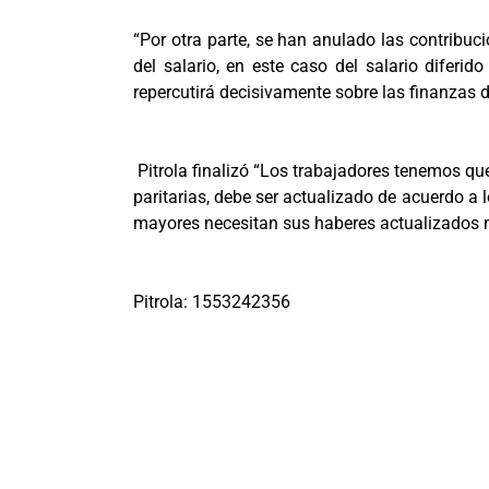
“Por otra parte, se han anulado las contribu
del salario, en este caso del salario diferi
repercutirá decisivamente sobre las finanzas d
Pitrola finalizó “Los trabajadores tenemos qu
paritarias, debe ser actualizado de acuerdo a 
mayores necesitan sus haberes actualizados m
Pitrola: 1553242356