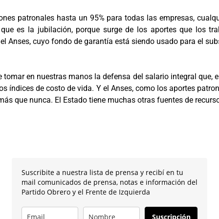
ciones patronales hasta un 95% para todas las empresas, cualq
do que es la jubilación, porque surge de los aportes que los 
el Anses, cuyo fondo de garantía está siendo usado para el subsi
e tomar en nuestras manos la defensa del salario integral que, 
los índices de costo de vida. Y el Anses, como los aportes patron
ás que nunca. El Estado tiene muchas otras fuentes de recursos
Suscribite a nuestra lista de prensa y recibí en tu
mail comunicados de prensa, notas e información del
Partido Obrero y el Frente de Izquierda
Suscripción