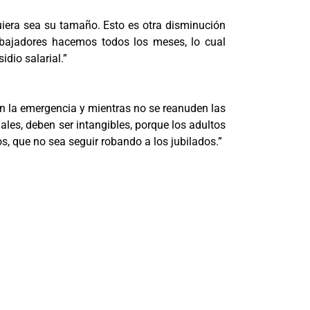
uiera sea su tamaño. Esto es otra disminución
trabajadores hacemos todos los meses, lo cual
dio salarial.”
en la emergencia y mientras no se reanuden las
ales, deben ser intangibles, porque los adultos
, que no sea seguir robando a los jubilados.”