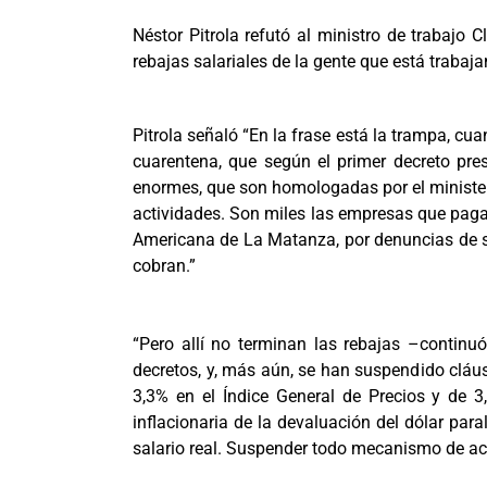
Néstor Pitrola refutó al ministro de trabaj
rebajas salariales de la gente que está trabaj
Pitrola señaló “En la frase está la trampa, c
cuarentena, que según el primer decreto pres
enormes, que son homologadas por el ministeri
actividades. Son miles las empresas que pagan
Americana de La Matanza, por denuncias de su
cobran.”
“Pero allí no terminan las rebajas –continuó
decretos, y, más aún, se han suspendido cláus
3,3% en el Índice General de Precios y de 
inflacionaria de la devaluación del dólar par
salario real. Suspender todo mecanismo de actu