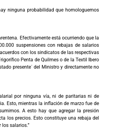
no hay ninguna probabilidad que homologuemos
arentena. Efectivamente está ocurriendo que la
 300.000 suspensiones con rebajas de salarios
acuerdos con los sindicatos de las respectivas
gorífico Penta de Quilmes o de la Textil Ibero
tado presente´ del Ministro y directamente no
arial por ninguna vía, ni de paritarias ni de
a. Esto, mientras la inflación de marzo fue de
nsumimos. A esto hay que agregar la presión
ta los precios. Esto constituye una rebaja del
los salarios.”