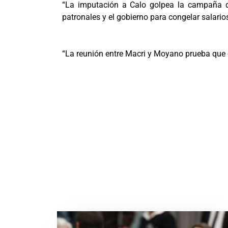
“La imputación a Calo golpea la campaña de 
patronales y el gobierno para congelar salario
“La reunión entre Macri y Moyano prueba que é