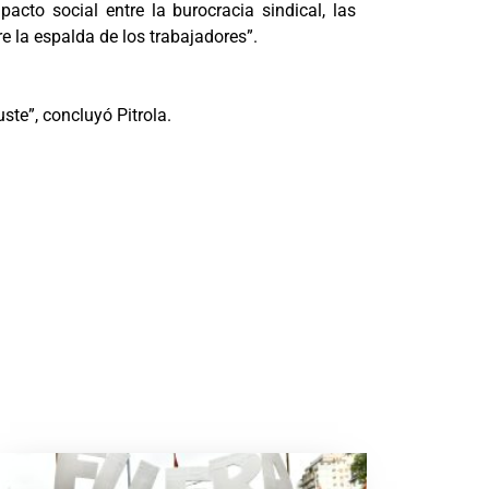
cto social entre la burocracia sindical, las
bre la espalda de los trabajadores”.
ste”, concluyó Pitrola.