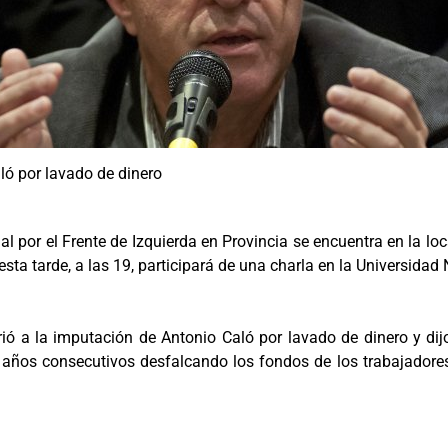
aló por lavado de dinero
al por el Frente de Izquierda en Provincia se encuentra en la loc
esta tarde, a las 19, participará de una charla en la Universida
irió a la imputación de Antonio Caló por lavado de dinero y di
 años consecutivos desfalcando los fondos de los trabajadores