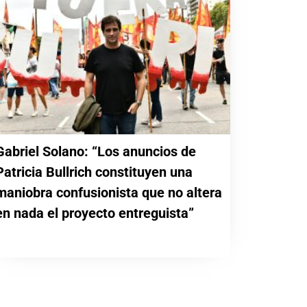
Gabriel Solano: “Los anuncios de
Patricia Bullrich constituyen una
maniobra confusionista que no altera
en nada el proyecto entreguista”