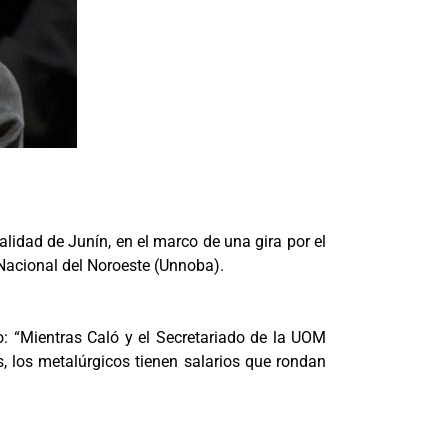
alidad de Junín, en el marco de una gira por el
d Nacional del Noroeste (Unnoba).
jo: “Mientras Caló y el Secretariado de la UOM
, los metalúrgicos tienen salarios que rondan