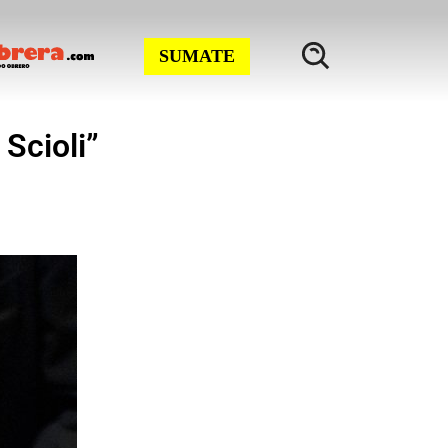
SUMATE
 Scioli”