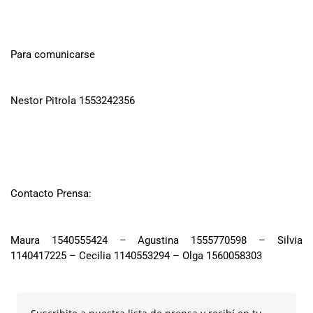
Para comunicarse
Nestor Pitrola 1553242356
Contacto Prensa:
Maura 1540555424 – Agustina 1555770598 – Silvia
1140417225 – Cecilia 1140553294 – Olga 1560058303