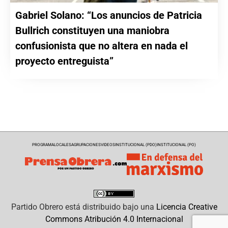
Gabriel Solano: “Los anuncios de Patricia
Bullrich constituyen una maniobra
confusionista que no altera en nada el
proyecto entreguista”
PROGRAMA
LOCALES
AGRUPACIONES
VIDEOS
INSTITUCIONAL (PDO)
INSTITUCIONAL (PO)
Partido Obrero
está distribuido bajo una
Licencia Creative
Commons Atribución 4.0 Internacional