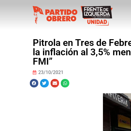
Pitrola en Tres de Febre
la inflación al 3,5% me
FMI”
23/10/2021