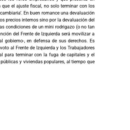
ue el ajuste fiscal, no solo terminar con los
a cambiaria’. En buen romance una devaluación
s precios internos sino por la devaluación del
as condiciones de un mini rodrigazo (o no tan
ción del Frente de Izquierda será movilizar a
 al gobierno-, en defensa de sus derechos. Es
 voto al Frente de Izquierda y los Trabajadores
 para terminar con la fuga de capitales y el
 públicas y viviendas populares, al tiempo que