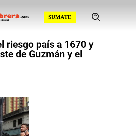
SUMATE
el riesgo país a 1670 y
juste de Guzmán y el