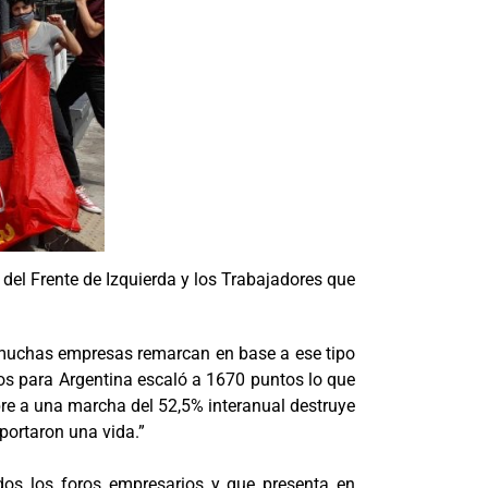
del Frente de Izquierda y los Trabajadores que
e muchas empresas remarcan en base a ese tipo
itos para Argentina escaló a 1670 puntos lo que
embre a una marcha del 52,5% interanual destruye
aportaron una vida.”
dos los foros empresarios y que presenta en