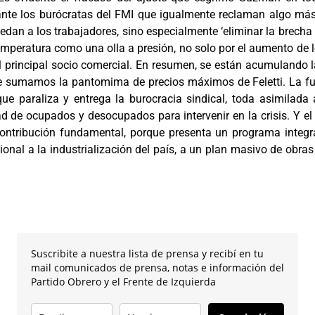
nte los burócratas del FMI que igualmente reclaman algo más q
edan a los trabajadores, sino especialmente ‘eliminar la brech
peratura como una olla a presión, no solo por el aumento de lo
l principal socio comercial. En resumen, se están acumulando l
e sumamos la pantomima de precios máximos de Feletti. La fun
que paraliza y entrega la burocracia sindical, toda asimilada
ad de ocupados y desocupados para intervenir en la crisis. Y el
ontribución fundamental, porque presenta un programa integral
ional a la industrialización del país, a un plan masivo de obras
Suscribite a nuestra lista de prensa y recibí en tu
mail comunicados de prensa, notas e información del
Partido Obrero y el Frente de Izquierda