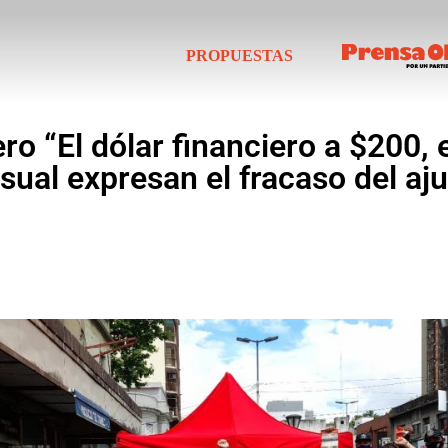
PROPUESTAS
ro “El dólar financiero a $200, 
nsual expresan el fracaso del a