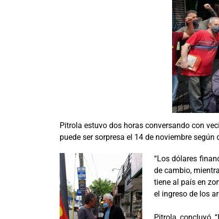
Pitrola estuvo dos horas conversando con veci
puede ser sorpresa el 14 de noviembre según d
“Los dólares finan
de cambio, mientra
tiene al país en zo
el ingreso de los a
Pitrola concluyó 