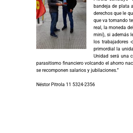
bandeja de plata a
derechos que le qu
que va tomando tem
real, la moneda de
mini), si además l
los trabajadores -
primordial la unid
Unidad será una c
parasitismo financiero volcando el ahorro nac
se recomponen salarios y jubilaciones.”
Néstor Pitrola 11 5324-2356