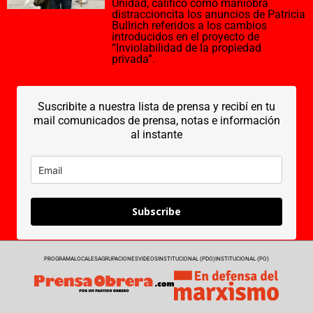
Unidad, calificó como maniobra
distraccioncita los anuncios de Patricia
Bullrich referidos a los cambios
introducidos en el proyecto de
“Inviolabilidad de la propiedad
privada”.
Suscribite a nuestra lista de prensa y recibí en tu
mail comunicados de prensa, notas e información
al instante
Subscribe
PROGRAMA
LOCALES
AGRUPACIONES
VIDEOS
INSTITUCIONAL (PDO)
INSTITUCIONAL (PO)