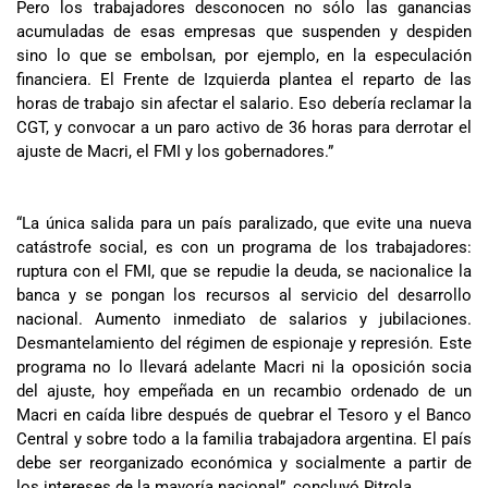
Pero los trabajadores desconocen no sólo las ganancias
acumuladas de esas empresas que suspenden y despiden
sino lo que se embolsan, por ejemplo, en la especulación
financiera. El Frente de Izquierda plantea el reparto de las
horas de trabajo sin afectar el salario. Eso debería reclamar la
CGT, y convocar a un paro activo de 36 horas para derrotar el
ajuste de Macri, el FMI y los gobernadores.”
“La única salida para un país paralizado, que evite una nueva
catástrofe social, es con un programa de los trabajadores:
ruptura con el FMI, que se repudie la deuda, se nacionalice la
banca y se pongan los recursos al servicio del desarrollo
nacional. Aumento inmediato de salarios y jubilaciones.
Desmantelamiento del régimen de espionaje y represión. Este
programa no lo llevará adelante Macri ni la oposición socia
del ajuste, hoy empeñada en un recambio ordenado de un
Macri en caída libre después de quebrar el Tesoro y el Banco
Central y sobre todo a la familia trabajadora argentina. El país
debe ser reorganizado económica y socialmente a partir de
los intereses de la mayoría nacional”, concluyó Pitrola.