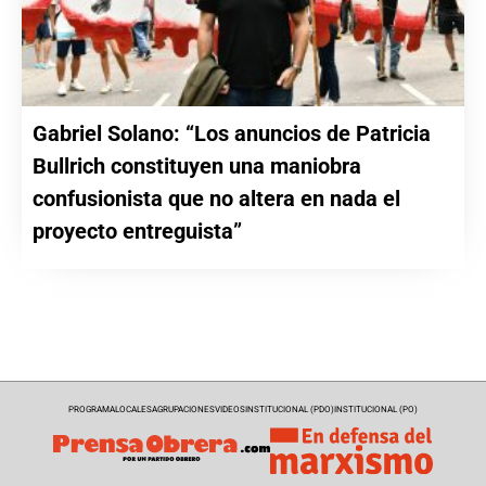
Gabriel Solano: “Los anuncios de Patricia
Bullrich constituyen una maniobra
confusionista que no altera en nada el
proyecto entreguista”
PROGRAMA
LOCALES
AGRUPACIONES
VIDEOS
INSTITUCIONAL (PDO)
INSTITUCIONAL (PO)