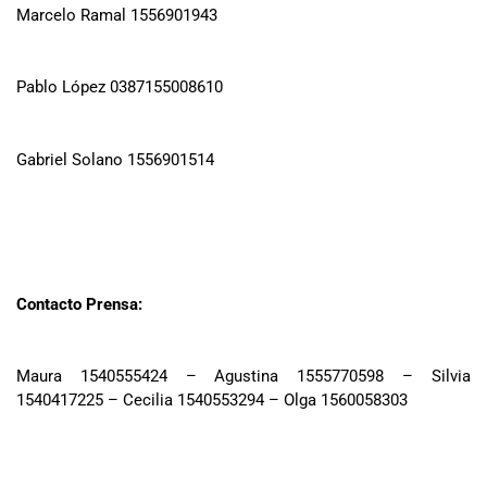
Marcelo Ramal 1556901943
Pablo López 0387155008610
Gabriel Solano 1556901514
Contacto Prensa:
Maura 1540555424 – Agustina 1555770598 – Silvia
1540417225 – Cecilia 1540553294 – Olga 1560058303