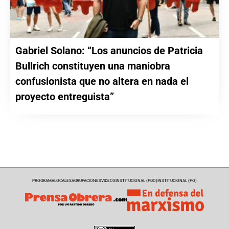
Gabriel Solano: “Los anuncios de Patricia
Bullrich constituyen una maniobra
confusionista que no altera en nada el
proyecto entreguista”
PROGRAMA
LOCALES
AGRUPACIONES
VIDEOS
INSTITUCIONAL (PDO)
INSTITUCIONAL (PO)