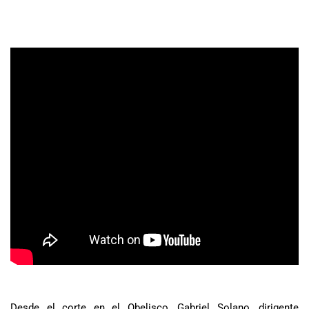
Desde el corte en el Obelisco, Gabriel Solano, dirigente