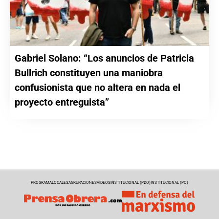
Gabriel Solano: “Los anuncios de Patricia
Bullrich constituyen una maniobra
confusionista que no altera en nada el
proyecto entreguista”
PROGRAMA
LOCALES
AGRUPACIONES
VIDEOS
INSTITUCIONAL (PDO)
INSTITUCIONAL (PO)