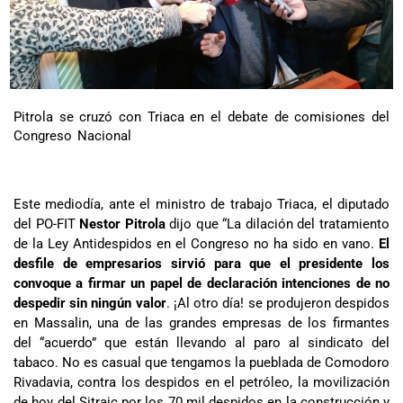
Pitrola se cruzó con Triaca en el debate de comisiones del
Congreso Nacional
Este mediodía, ante el ministro de trabajo Triaca, el diputado
del PO-FIT
Nestor Pitrola
dijo que “La dilación del tratamiento
de la Ley Antidespidos en el Congreso no ha sido en vano.
El
desfile de empresarios sirvió para que el presidente los
convoque a firmar un papel de declaración intenciones de no
despedir sin ningún valor
. ¡Al otro día! se produjeron despidos
en Massalin, una de las grandes empresas de los firmantes
del “acuerdo” que están llevando al paro al sindicato del
tabaco. No es casual que tengamos la pueblada de Comodoro
Rivadavia, contra los despidos en el petróleo, la movilización
de hoy del Sitraic por los 70 mil despidos en la construcción y