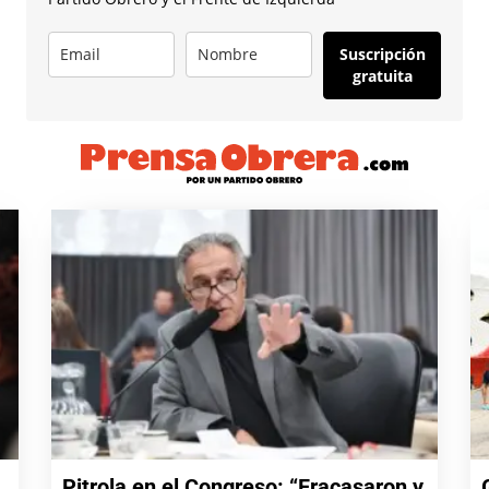
Suscripción
gratuita
Pitrola en el Congreso: “Fracasaron y