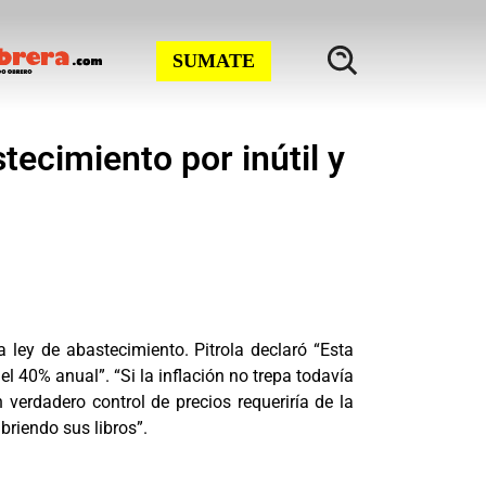
SUMATE
tecimiento por inútil y
a ley de abastecimiento. Pitrola declaró “Esta
el 40% anual”. “Si la inflación no trepa todavía
verdadero control de precios requeriría de la
briendo sus libros”.