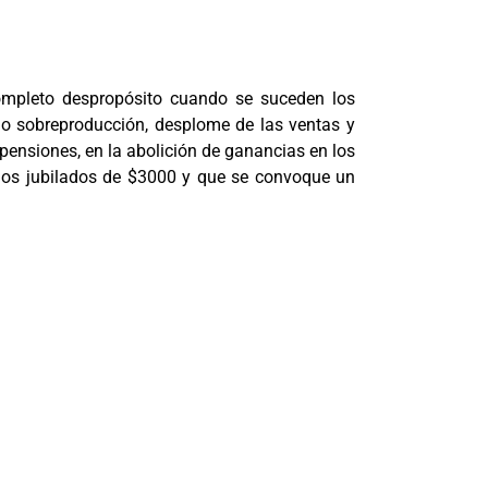
ompleto despropósito cuando se suceden los
no sobreproducción, desplome de las ventas y
pensiones, en la abolición de ganancias en los
 los jubilados de $3000 y que se convoque un