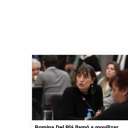
Romina Del Plá llamó a movilizar