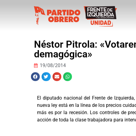
Néstor Pitrola: «Votare
demagógica»
19/08/2014
El diputado nacional del Frente de Izquierda,
nueva ley está en la línea de los precios cuida
más es por la recesión. Los controles de pre
acción de toda la clase trabajadora para inter