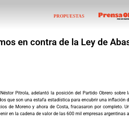
PROPUESTAS
mos en contra de la Ley de Abas
 Néstor Pitrola, adelantó la posición del Partido Obrero sobre l
dos que son una estafa estadística para encubrir una inflación d
cios de Moreno y ahora de Costa, fracasaron por completo. Un 
venir en la cadena de valor de las 600 mil empresas argentinas a