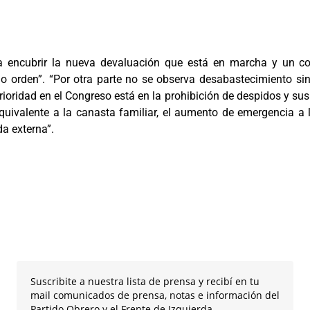
 encubrir la nueva devaluación que está en marcha y un c
o orden”. “Por otra parte no se observa desabastecimiento si
oridad en el Congreso está en la prohibición de despidos y sus
equivalente a la canasta familiar, el aumento de emergencia a
da externa”.
Suscribite a nuestra lista de prensa y recibí en tu
mail comunicados de prensa, notas e información del
Partido Obrero y el Frente de Izquierda