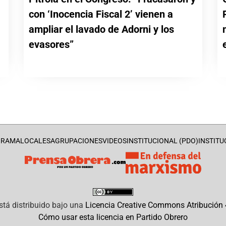
con ‘Inocencia Fiscal 2’ vienen a
a
ampliar el lavado de Adorni y los
evasores”
GRAMA
LOCALES
AGRUPACIONES
VIDEOS
INSTITUCIONAL (PDO)
INSTITU
stá distribuido bajo una
Licencia Creative Commons Atribución 4
Cómo usar esta licencia en Partido Obrero