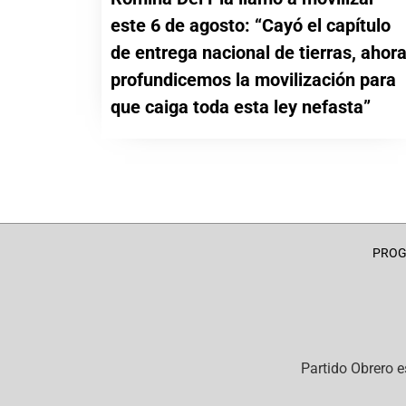
este 6 de agosto: “Cayó el capítulo
de entrega nacional de tierras, ahor
profundicemos la movilización para
que caiga toda esta ley nefasta”
PRO
Partido Obrero
e