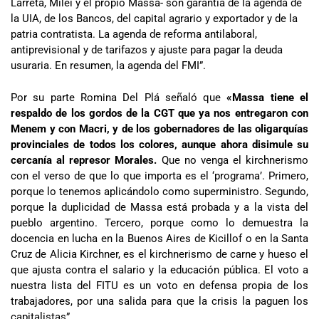
Larreta, Milei y el propio Massa- son garantía de la agenda de
la UIA, de los Bancos, del capital agrario y exportador y de la
patria contratista. La agenda de reforma antilaboral,
antiprevisional y de tarifazos y ajuste para pagar la deuda
usuraria. En resumen, la agenda del FMI”.
Por su parte Romina Del Plá señaló que
«Massa tiene el
respaldo de los gordos de la CGT que ya nos entregaron con
Menem y con Macri, y de los gobernadores de las oligarquías
provinciales de todos los colores, aunque ahora disimule su
cercanía al represor Morales.
Que no venga el kirchnerismo
con el verso de que lo que importa es el ‘programa’. Primero,
porque lo tenemos aplicándolo como superministro. Segundo,
porque la duplicidad de Massa está probada y a la vista del
pueblo argentino. Tercero, porque como lo demuestra la
docencia en lucha en la Buenos Aires de Kicillof o en la Santa
Cruz de Alicia Kirchner, es el kirchnerismo de carne y hueso el
que ajusta contra el salario y la educación pública. El voto a
nuestra lista del FITU es un voto en defensa propia de los
trabajadores, por una salida para que la crisis la paguen los
capitalistas”.