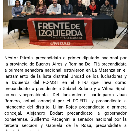
Néstor Pitrola, precandidato a primer diputado nacional por
la provincia de Buenos Aires y Romina Del Plá precandidata
a primera senadora nacional, estuvieron en La Matanza en el
lanzamiento de la lista distrital Unidad de los luchadores y
la Izquierda del PO-MST en el FIT-U que lleva como
precandidato a presidente a Gabriel Solano y a Vilma Ripoll
como vicepresidenta. Del lanzamiento participaron Juan
Romero, actual concejal por el PO-FITU y precandidato a
Intendente del distrito, Lilian Rojas precandidata a primera
concejal, Alejandro Bodart precandidato a gobernador
bonaerense, Guillermo Pacagnini a senador nacional por la
tercera sección y Gabriela de la Rosa, precandidata a