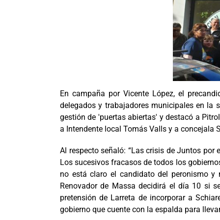
En campaña por Vicente López, el precandida
delegados y trabajadores municipales en la sed
gestión de 'puertas abiertas' y destacó a Pitr
a Intendente local Tomás Valls y a concejala S
Al respecto señaló: “Las crisis de Juntos por 
Los sucesivos fracasos de todos los gobiernos
no está claro el candidato del peronismo y 
Renovador de Massa decidirá el día 10 si se
pretensión de Larreta de incorporar a Schiar
gobierno que cuente con la espalda para llevar 