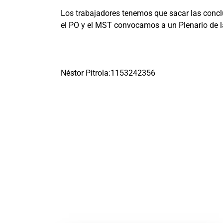
Los trabajadores tenemos que sacar las conclus
el PO y el MST convocamos a un Plenario de la
Néstor Pitrola:1153242356