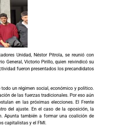
adores Unidad, Néstor Pitrola, se reunió con
 General, Victorio Pirillo, quien reivindicó su
 actividad fueron presentados los precandidatos
e todo un régimen social, económico y político.
ción de las fuerzas tradicionales. Por eso aún
stulan en las próximas elecciones. El Frente
o del ajuste. En el caso de la oposición, la
ich. Apunta también a formar una coalición de
s capitalistas y el FMI.