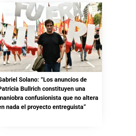
Gabriel Solano: “Los anuncios de
Patricia Bullrich constituyen una
maniobra confusionista que no altera
en nada el proyecto entreguista”