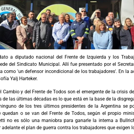
to a diputado nacional del Frente de Izquierda y los Trabaj
e del Sindicato Municipal. Allí fue presentado por el Secretario
ola como 'un defensor incondicional de los trabajadores'. En la
ofía Yalj Harteker.
el Cambio y del Frente de Todos son el emergente de la crisis d
 de las últimas décadas es lo que está en la base de la disgrega
ninguno de los tres últimos presidentes de la Argentina se po
 quedan o se van del Frente de Todos, según el propio ministr
etti no es sólo una maniobra para ganarle la interna a Bullr
adelante el plan de guerra contra los trabajadores que exigen lo