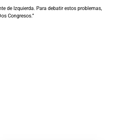
nte de Izquierda. Para debatir estos problemas,
 Dos Congresos.”