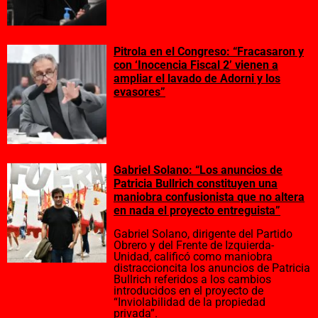
Pitrola en el Congreso: “Fracasaron y
con ‘Inocencia Fiscal 2’ vienen a
ampliar el lavado de Adorni y los
evasores”
Gabriel Solano: “Los anuncios de
Patricia Bullrich constituyen una
maniobra confusionista que no altera
en nada el proyecto entreguista”
Gabriel Solano, dirigente del Partido
Obrero y del Frente de Izquierda-
Unidad, calificó como maniobra
distraccioncita los anuncios de Patricia
Bullrich referidos a los cambios
introducidos en el proyecto de
“Inviolabilidad de la propiedad
privada”.