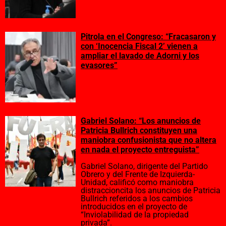
Pitrola en el Congreso: “Fracasaron y
con ‘Inocencia Fiscal 2’ vienen a
ampliar el lavado de Adorni y los
evasores”
Gabriel Solano: “Los anuncios de
Patricia Bullrich constituyen una
maniobra confusionista que no altera
en nada el proyecto entreguista”
Gabriel Solano, dirigente del Partido
Obrero y del Frente de Izquierda-
Unidad, calificó como maniobra
distraccioncita los anuncios de Patricia
Bullrich referidos a los cambios
introducidos en el proyecto de
“Inviolabilidad de la propiedad
privada”.