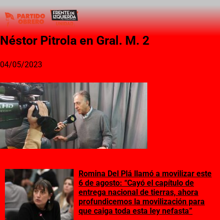
Néstor Pitrola en Gral. M. 2
04/05/2023
Romina Del Plá llamó a movilizar este
6 de agosto: “Cayó el capítulo de
entrega nacional de tierras, ahora
profundicemos la movilización para
que caiga toda esta ley nefasta”