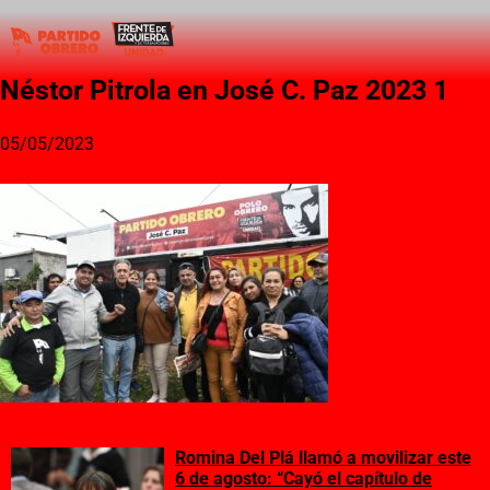
Néstor Pitrola en José C. Paz 2023 1
05/05/2023
Romina Del Plá llamó a movilizar este
6 de agosto: “Cayó el capítulo de