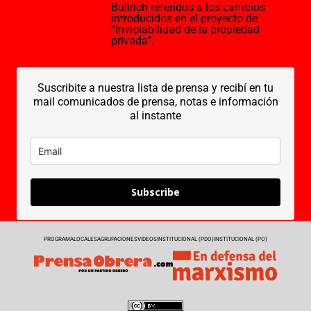
Bullrich referidos a los cambios
introducidos en el proyecto de
“Inviolabilidad de la propiedad
privada”.
Suscribite a nuestra lista de prensa y recibí en tu
mail comunicados de prensa, notas e información
al instante
Subscribe
PROGRAMA
LOCALES
AGRUPACIONES
VIDEOS
INSTITUCIONAL (PDO)
INSTITUCIONAL (PO)