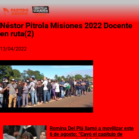
Néstor Pitrola Misiones 2022 Docente
en ruta(2)
13/04/2022
Romina Del Plá llamó a movilizar este
6 de agosto: “Cayó el capítulo de