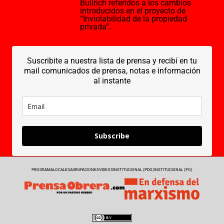
Bullrich referidos a los cambios
introducidos en el proyecto de
“Inviolabilidad de la propiedad
privada”.
Suscribite a nuestra lista de prensa y recibí en tu
mail comunicados de prensa, notas e información
al instante
Subscribe
PROGRAMA
LOCALES
AGRUPACIONES
VIDEOS
INSTITUCIONAL (PDO)
INSTITUCIONAL (PO)