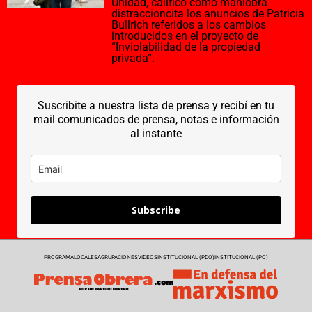
Unidad, calificó como maniobra
distraccioncita los anuncios de Patricia
Bullrich referidos a los cambios
introducidos en el proyecto de
“Inviolabilidad de la propiedad
privada”.
Suscribite a nuestra lista de prensa y recibí en tu
mail comunicados de prensa, notas e información
al instante
Subscribe
PROGRAMA
LOCALES
AGRUPACIONES
VIDEOS
INSTITUCIONAL (PDO)
INSTITUCIONAL (PO)