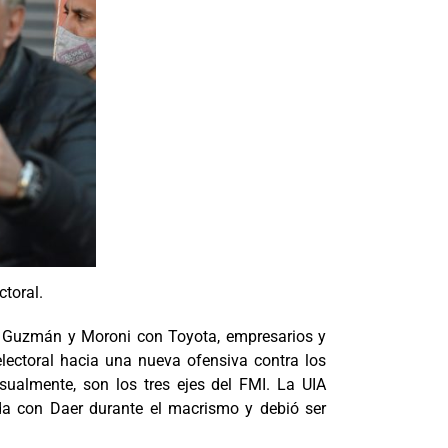
ctoral.
as, Guzmán y Moroni con Toyota, empresarios y
electoral hacia una nueva ofensiva contra los
sualmente, son los tres ejes del FMI. La UIA
da con Daer durante el macrismo y debió ser