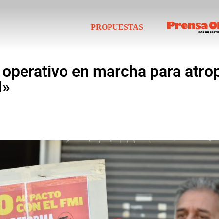
PROPUESTAS
 operativo en marcha para atrop
I»