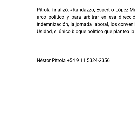
Pitrola finalizó: «Randazzo, Espert o López M
arco político y para arbitrar en esa direc
indemnización, la jornada laboral, los conveni
Unidad, el único bloque político que plantea la
Néstor Pitrola +54 9 11 5324-2356