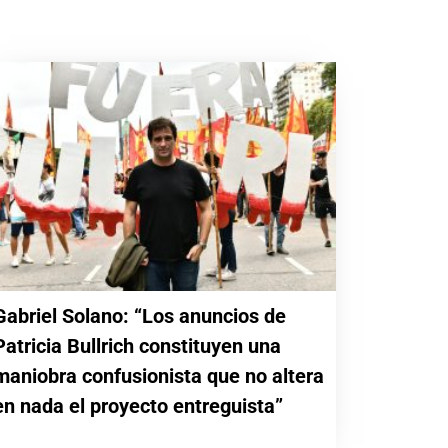
Gabriel Solano: “Los anuncios de
Patricia Bullrich constituyen una
maniobra confusionista que no altera
en nada el proyecto entreguista”