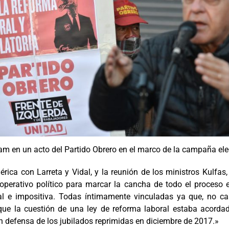
ham en un acto del Partido Obrero en el marco de la campaña ele
mérica con Larreta y Vidal, y la reunión de los ministros Kulf
operativo político para marcar la cancha de todo el proceso 
onal e impositiva. Todas íntimamente vinculadas ya que, no ca
ue la cuestión de una ley de reforma laboral estaba acorda
n defensa de los jubilados reprimidas en diciembre de 2017.»