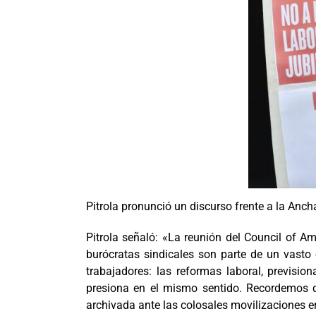
Pitrola pronunció un discurso frente a la Anc
Pitrola señaló: «La reunión del Council of A
burócratas sindicales son parte de un vasto 
trabajadores: las reformas laboral, previsi
presiona en el mismo sentido. Recordemos q
archivada ante las colosales movilizaciones e