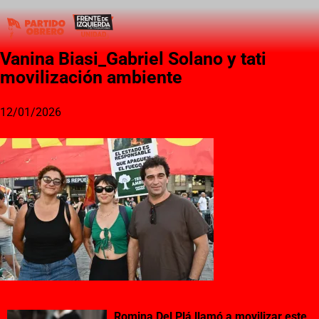
Vanina Biasi_Gabriel Solano y tati
movilización ambiente
12/01/2026
Romina Del Plá llamó a movilizar este