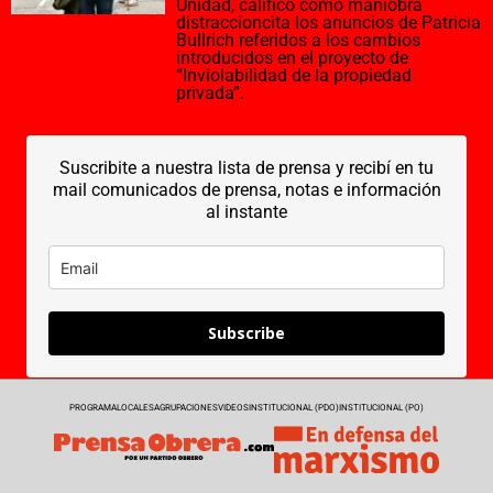
Unidad, calificó como maniobra
distraccioncita los anuncios de Patricia
Bullrich referidos a los cambios
introducidos en el proyecto de
“Inviolabilidad de la propiedad
privada”.
Suscribite a nuestra lista de prensa y recibí en tu
mail comunicados de prensa, notas e información
al instante
Subscribe
PROGRAMA
LOCALES
AGRUPACIONES
VIDEOS
INSTITUCIONAL (PDO)
INSTITUCIONAL (PO)