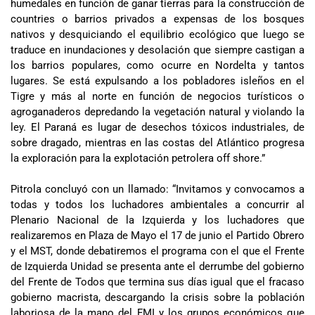
humedales en función de ganar tierras para la construcción de
countries o barrios privados a expensas de los bosques
nativos y desquiciando el equilibrio ecológico que luego se
traduce en inundaciones y desolación que siempre castigan a
los barrios populares, como ocurre en Nordelta y tantos
lugares. Se está expulsando a los pobladores isleños en el
Tigre y más al norte en función de negocios turísticos o
agroganaderos depredando la vegetación natural y violando la
ley. El Paraná es lugar de desechos tóxicos industriales, de
sobre dragado, mientras en las costas del Atlántico progresa
la exploración para la explotación petrolera off shore.”
Pitrola concluyó con un llamado: “Invitamos y convocamos a
todas y todos los luchadores ambientales a concurrir al
Plenario Nacional de la Izquierda y los luchadores que
realizaremos en Plaza de Mayo el 17 de junio el Partido Obrero
y el MST, donde debatiremos el programa con el que el Frente
de Izquierda Unidad se presenta ante el derrumbe del gobierno
del Frente de Todos que termina sus días igual que el fracaso
gobierno macrista, descargando la crisis sobre la población
laboriosa de la mano del FMI y los grupos económicos que