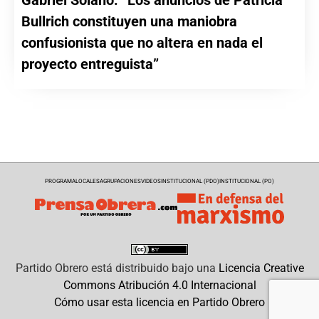
Gabriel Solano: “Los anuncios de Patricia
Bullrich constituyen una maniobra
confusionista que no altera en nada el
proyecto entreguista”
PROGRAMA
LOCALES
AGRUPACIONES
VIDEOS
INSTITUCIONAL (PDO)
INSTITUCIONAL (PO)
Partido Obrero
está distribuido bajo una
Licencia Creative
Commons Atribución 4.0 Internacional
Cómo usar esta licencia en Partido Obrero