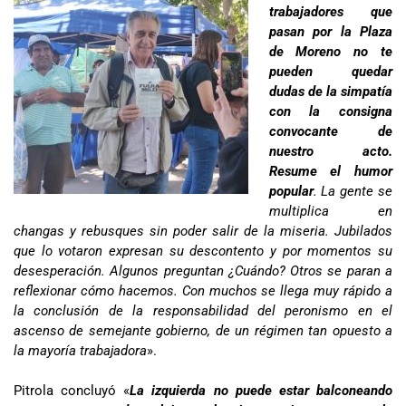
trabajadores que
pasan por la Plaza
de Moreno no te
pueden quedar
dudas de la simpatía
con la consigna
convocante de
nuestro acto.
Resume el humor
popular
. La gente se
multiplica en
changas y rebusques sin poder salir de la miseria. Jubilados
que lo votaron expresan su descontento y por momentos su
desesperación. Algunos preguntan ¿Cuándo? Otros se paran a
reflexionar cómo hacemos. Con muchos se llega muy rápido a
la conclusión de la responsabilidad del peronismo en el
ascenso de semejante gobierno, de un régimen tan opuesto a
la mayoría trabajadora
».
Pitrola concluyó «
La izquierda no puede estar balconeando