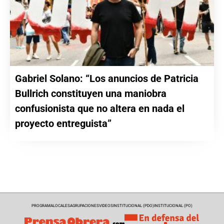
Gabriel Solano: “Los anuncios de Patricia
Bullrich constituyen una maniobra
confusionista que no altera en nada el
proyecto entreguista”
PROGRAMA
LOCALES
AGRUPACIONES
VIDEOS
INSTITUCIONAL (PDO)
INSTITUCIONAL (PO)