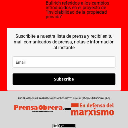
Bullrich referidos a los cambios
introducidos en el proyecto de
“Inviolabilidad de la propiedad
privada”.
Suscribite a nuestra lista de prensa y recibí en tu
mail comunicados de prensa, notas e información
al instante
Subscribe
PROGRAMA
LOCALES
AGRUPACIONES
VIDEOS
INSTITUCIONAL (PDO)
INSTITUCIONAL (PO)