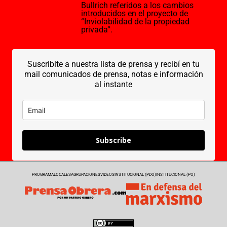
Bullrich referidos a los cambios
introducidos en el proyecto de
“Inviolabilidad de la propiedad
privada”.
Suscribite a nuestra lista de prensa y recibí en tu
mail comunicados de prensa, notas e información
al instante
Subscribe
PROGRAMA
LOCALES
AGRUPACIONES
VIDEOS
INSTITUCIONAL (PDO)
INSTITUCIONAL (PO)