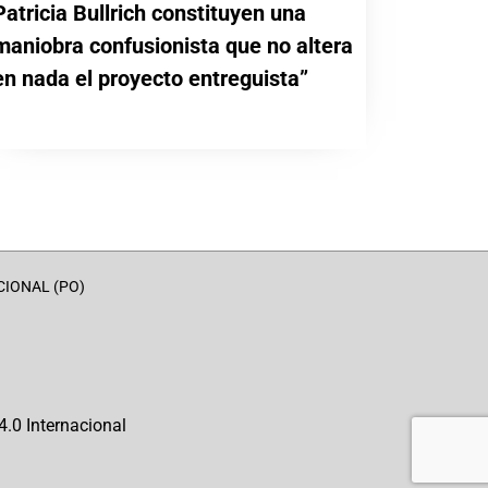
Patricia Bullrich constituyen una
maniobra confusionista que no altera
en nada el proyecto entreguista”
CIONAL (PO)
.0 Internacional