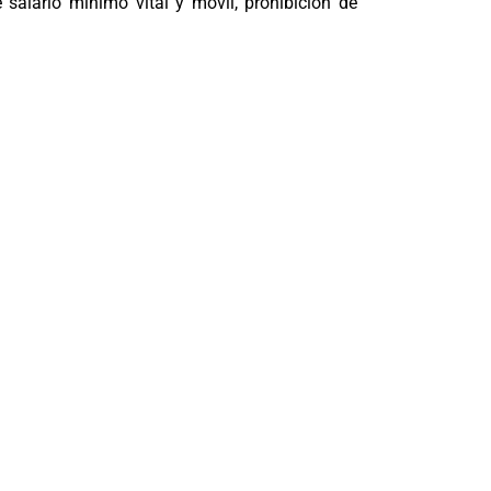
 salario mínimo vital y móvil, prohibición de