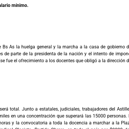
lario mínimo.
e Bs As la huelga general y la marcha a la casa de gobierno de
 de parte de la presidenta de la nación y el intento de impon
e fue el ofrecimiento a los docentes que obligó a la dirección
á total. Junto a estatales, judiciales, trabajadores del Astill
miles en una concentración que superará las 15000 personas.
horas y la convocatoria a toda la docencia a marchar a la Pla