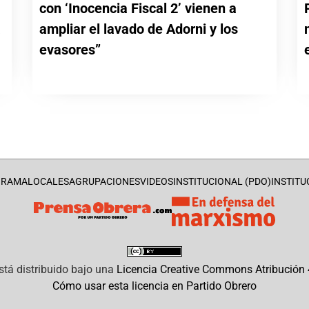
con ‘Inocencia Fiscal 2’ vienen a
a
ampliar el lavado de Adorni y los
evasores”
GRAMA
LOCALES
AGRUPACIONES
VIDEOS
INSTITUCIONAL (PDO)
INSTITU
stá distribuido bajo una
Licencia Creative Commons Atribución 4
Cómo usar esta licencia en Partido Obrero