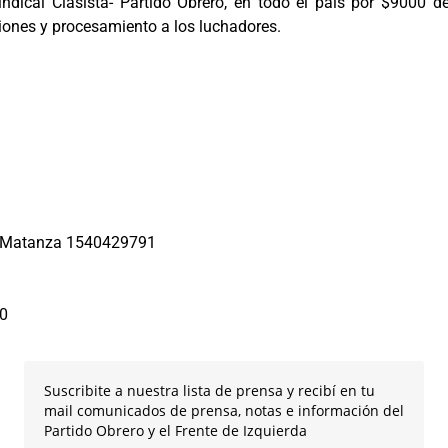
dical Clasista- Partido Obrero, en todo el país por $9000 de
iones y procesamiento a los luchadores.
ba Matanza 1540429791
50
Suscribite a nuestra lista de prensa y recibí en tu
mail comunicados de prensa, notas e información del
Partido Obrero y el Frente de Izquierda