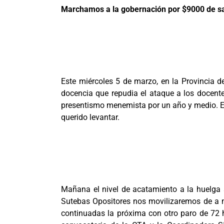
Marchamos a la gobernación por $9000 de sa
Este miércoles 5 de marzo, en la Provincia d
docencia que repudia el ataque a los docentes
presentismo menemista por un año y medio. Es
querido levantar.
Mañana el nivel de acatamiento a la huelga ser
Sutebas Opositores nos movilizaremos de a 
continuadas la próxima con otro paro de 72 