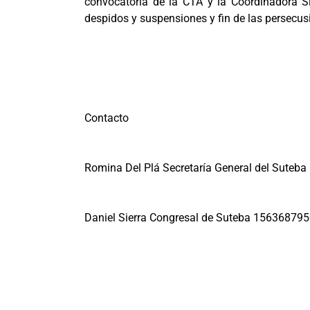
convocatoria de la CTA y la Coordinadora Sin
despidos y suspensiones y fin de las persecus
Contacto
Romina Del Plá Secretaría General del Sute
Daniel Sierra Congresal de Suteba 15636879