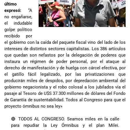
último
expresó:
“A
no engañarse,
el indudable
golpe político
recibido por
el gobierno con la caída del paquete fiscal vino del lado de los
intereses de distintos sectores capitalistas. Los 386 artículos
que quedan son nefastos por la delegación de poderes que
instaura un régimen de poder personal, por el ataque al
derecho de manifestación y de huelga con cárcel efectiva, por
el gatillo fácil legalizado, por las privatizaciones que
producirán miles de despidos, por depredación ambiental del
gobierno negacionista y el robo colosal a los jubilados vía el
pasaje al Tesoro de U$S 37.300 millones de dólares del Fondo
de Garantía de sustentabilidad. Todos al Congreso para que el
proyecto ómnibus no sea ley»
🔴 TODOS AL CONGRESO. Seamos miles en la calle
para repudiar la Ley Ómnibus y el plan Milei.