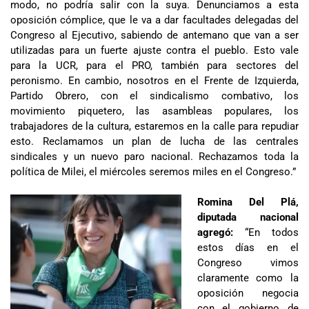
modo, no podría salir con la suya. Denunciamos a esta
oposición cómplice, que le va a dar facultades delegadas del
Congreso al Ejecutivo, sabiendo de antemano que van a ser
utilizadas para un fuerte ajuste contra el pueblo. Esto vale
para la UCR, para el PRO, también para sectores del
peronismo. En cambio, nosotros en el Frente de Izquierda,
Partido Obrero, con el sindicalismo combativo, los
movimiento piquetero, las asambleas populares, los
trabajadores de la cultura, estaremos en la calle para repudiar
esto. Reclamamos un plan de lucha de las centrales
sindicales y un nuevo paro nacional. Rechazamos toda la
política de Milei, el miércoles seremos miles en el Congreso.”
Romina Del Plá,
diputada nacional
agregó:
“En todos
estos días en el
Congreso vimos
claramente como la
oposición negocia
con el gobierno de