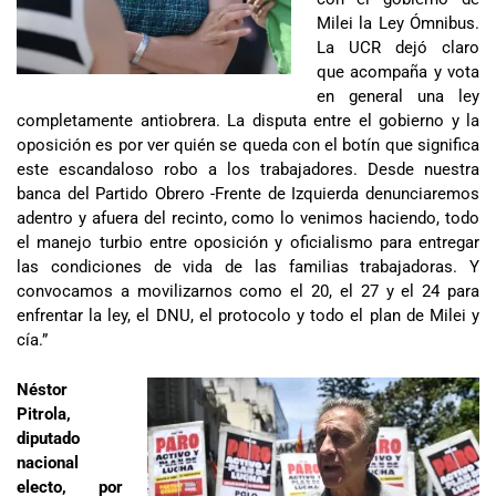
Milei la Ley Ómnibus.
La UCR dejó claro
que acompaña y vota
en general una ley
completamente antiobrera. La disputa entre el gobierno y la
oposición es por ver quién se queda con el botín que significa
este escandaloso robo a los trabajadores. Desde nuestra
banca del Partido Obrero -Frente de Izquierda denunciaremos
adentro y afuera del recinto, como lo venimos haciendo, todo
el manejo turbio entre oposición y oficialismo para entregar
las condiciones de vida de las familias trabajadoras. Y
convocamos a movilizarnos como el 20, el 27 y el 24 para
enfrentar la ley, el DNU, el protocolo y todo el plan de Milei y
cía.”
Néstor
Pitrola,
diputado
nacional
electo, por