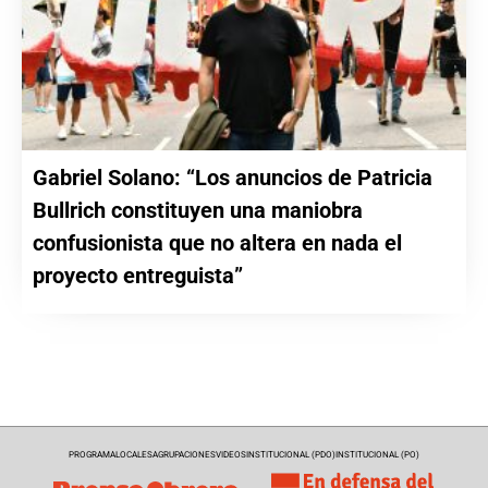
Gabriel Solano: “Los anuncios de Patricia
Bullrich constituyen una maniobra
confusionista que no altera en nada el
proyecto entreguista”
PROGRAMA
LOCALES
AGRUPACIONES
VIDEOS
INSTITUCIONAL (PDO)
INSTITUCIONAL (PO)