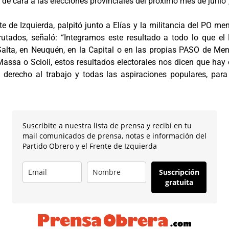
 de cara a las elecciones provinciales del próximo mes de junio”
e de Izquierda, palpitó junto a Elías y la militancia del PO me
utados, señaló: “Integramos este resultado a todo lo que el 
Salta, en Neuquén, en la Capital o en las propias PASO de Men
Massa o Scioli, estos resultados electorales nos dicen que hay o
el derecho al trabajo y todas las aspiraciones populares, para
Suscribite a nuestra lista de prensa y recibí en tu
mail comunicados de prensa, notas e información del
Partido Obrero y el Frente de Izquierda
Suscripción
gratuita