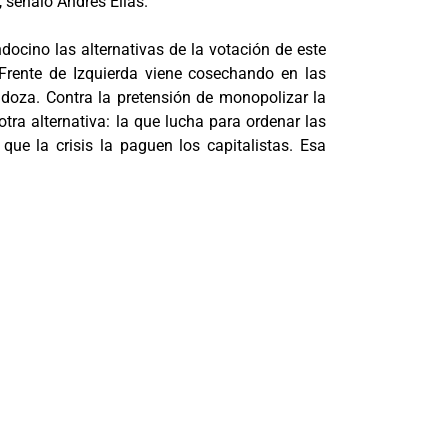
, señaló Andrés Elías.
ndocino las alternativas de la votación de este
Frente de Izquierda viene cosechando en las
doza. Contra la pretensión de monopolizar la
tra alternativa: la que lucha para ordenar las
 que la crisis la paguen los capitalistas. Esa