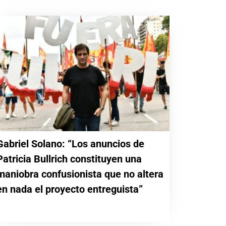
Gabriel Solano: “Los anuncios de
Patricia Bullrich constituyen una
maniobra confusionista que no altera
en nada el proyecto entreguista”