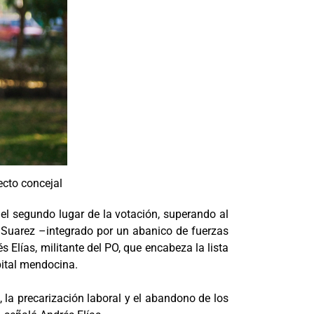
ecto concejal
 el segundo lugar de la votación, superando al
 Suarez –integrado por un abanico de fuerzas
s Elías, militante del PO, que encabeza la lista
apital mendocina.
 la precarización laboral y el abandono de los