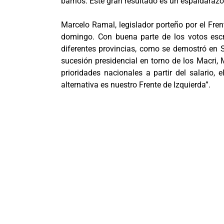
barrios. Este gran resultado es un espaldarazo
Marcelo Ramal, legislador porteño por el Frent
domingo. Con buena parte de los votos escr
diferentes provincias, como se demostró en 
sucesión presidencial en torno de los Macri, 
prioridades nacionales a partir del salario, 
alternativa es nuestro Frente de Izquierda”.