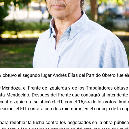
y obtuvo el segundo lugar Andrés Elías del Partido Obrero fue el
e Mendoza, el Frente de Izquierda y de los Trabajadores obtuvo
ata Mendocino. Después del Frente que consagró al intendente
entroizquierda- se ubicó el FIT, con el 16,5% de los votos. André
 elección, el FIT contará con dos miembros en el concejo de la c
ara redoblar la lucha contra los negociados en la obra pública,