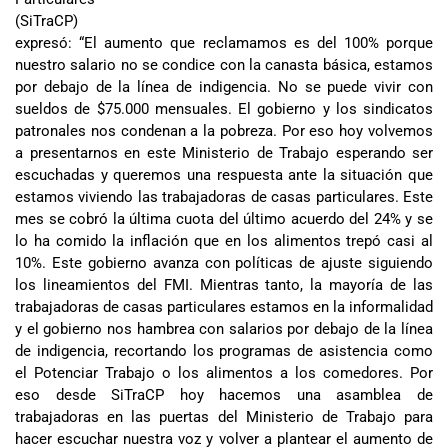
(SiTraCP)
expresó: “El aumento que reclamamos es del 100% porque
nuestro salario no se condice con la canasta básica, estamos
por debajo de la línea de indigencia. No se puede vivir con
sueldos de $75.000 mensuales. El gobierno y los sindicatos
patronales nos condenan a la pobreza. Por eso hoy volvemos
a presentarnos en este Ministerio de Trabajo esperando ser
escuchadas y queremos una respuesta ante la situación que
estamos viviendo las trabajadoras de casas particulares. Este
mes se cobró la última cuota del último acuerdo del 24% y se
lo ha comido la inflación que en los alimentos trepó casi al
10%. Este gobierno avanza con políticas de ajuste siguiendo
los lineamientos del FMI. Mientras tanto, la mayoría de las
trabajadoras de casas particulares estamos en la informalidad
y el gobierno nos hambrea con salarios por debajo de la línea
de indigencia, recortando los programas de asistencia como
el Potenciar Trabajo o los alimentos a los comedores. Por
eso desde SiTraCP hoy hacemos una asamblea de
trabajadoras en las puertas del Ministerio de Trabajo para
hacer escuchar nuestra voz y volver a plantear el aumento de