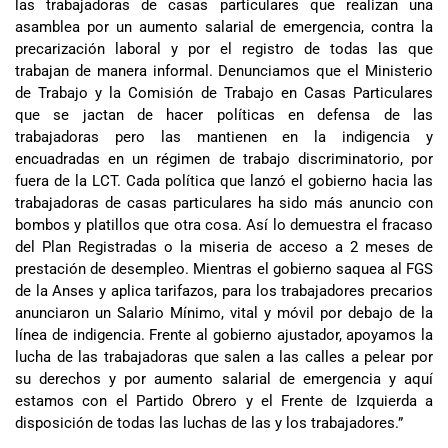
las trabajadoras de casas particulares que realizan una
asamblea por un aumento salarial de emergencia, contra la
precarización laboral y por el registro de todas las que
trabajan de manera informal. Denunciamos que el Ministerio
de Trabajo y la Comisión de Trabajo en Casas Particulares
que se jactan de hacer políticas en defensa de las
trabajadoras pero las mantienen en la indigencia y
encuadradas en un régimen de trabajo discriminatorio, por
fuera de la LCT. Cada política que lanzó el gobierno hacia las
trabajadoras de casas particulares ha sido más anuncio con
bombos y platillos que otra cosa. Así lo demuestra el fracaso
del Plan Registradas o la miseria de acceso a 2 meses de
prestación de desempleo. Mientras el gobierno saquea al FGS
de la Anses y aplica tarifazos, para los trabajadores precarios
anunciaron un Salario Mínimo, vital y móvil por debajo de la
línea de indigencia. Frente al gobierno ajustador, apoyamos la
lucha de las trabajadoras que salen a las calles a pelear por
su derechos y por aumento salarial de emergencia y aquí
estamos con el Partido Obrero y el Frente de Izquierda a
disposición de todas las luchas de las y los trabajadores.”