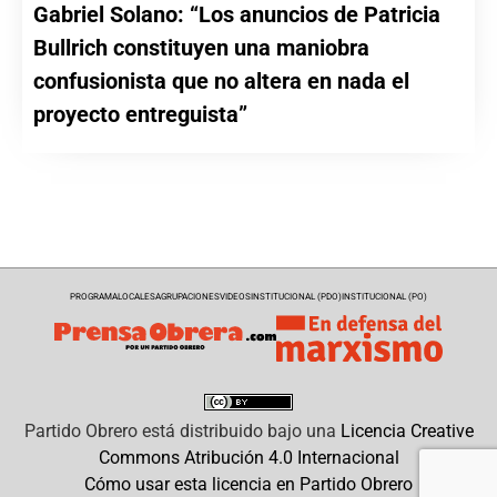
Gabriel Solano: “Los anuncios de Patricia
Bullrich constituyen una maniobra
confusionista que no altera en nada el
proyecto entreguista”
PROGRAMA
LOCALES
AGRUPACIONES
VIDEOS
INSTITUCIONAL (PDO)
INSTITUCIONAL (PO)
Partido Obrero
está distribuido bajo una
Licencia Creative
Commons Atribución 4.0 Internacional
Cómo usar esta licencia en Partido Obrero