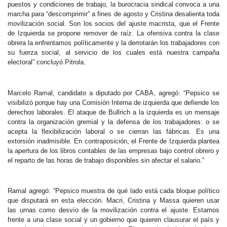
puestos y condiciones de trabajo, la burocracia sindical convoca a una
marcha para “descomprimir” a fines de agosto y Cristina desalienta toda
movilización social. Son los socios del ajuste macrista, que el Frente
de Izquierda se propone remover de raíz. La ofensiva contra la clase
obrera la enfrentamos políticamente y la derrotarán los trabajadores con
su fuerza social, al servicio de los cuales está nuestra campaña
electoral” concluyó Pitrola.
Marcelo Ramal, candidato a diputado por CABA, agregó: “Pepsico se
visibilizó porque hay una Comisión Interna de izquierda que defiende los
derechos laborales. El ataque de Bullrich a la izquierda es un mensaje
contra la organización gremial y la defensa de los trabajadores: o se
acepta la flexibilización laboral o se cierran las fábricas. Es una
extorsión inadmisible. En contraposición, el Frente de Izquierda plantea
la apertura de los libros contables de las empresas bajo control obrero y
el reparto de las horas de trabajo disponibles sin afectar el salario.”
Ramal agregó: “Pepsico muestra de qué lado está cada bloque político
que disputará en esta elección. Macri, Cristina y Massa quieren usar
las urnas como desvío de la movilización contra el ajuste. Estamos
frente a una clase social y un gobierno que quieren clausurar el país y