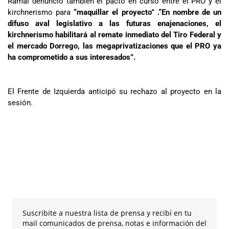
Ramal denunció también el pacto en curso entre el PRO y el
kirchnerismo para
“maquillar el proyecto” .“En nombre de un
difuso aval legislativo a las futuras enajenaciones, el
kirchnerismo habilitará al remate inmediato del Tiro Federal y
el mercado Dorrego, las megaprivatizaciones que el PRO ya
ha comprometido a sus interesados”.
El Frente de Izquierda anticipó su rechazo al proyecto en la
sesión.
Suscribite a nuestra lista de prensa y recibí en tu
mail comunicados de prensa, notas e información del