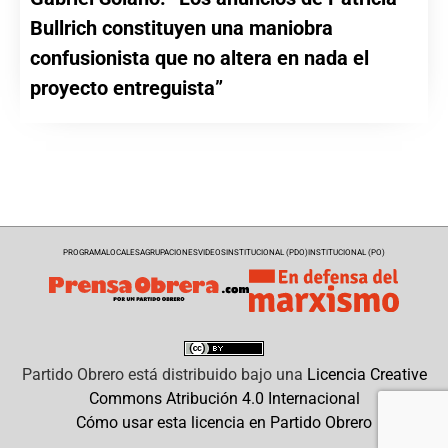
Bullrich constituyen una maniobra
confusionista que no altera en nada el
proyecto entreguista”
PROGRAMA
LOCALES
AGRUPACIONES
VIDEOS
INSTITUCIONAL (PDO)
INSTITUCIONAL (PO)
Partido Obrero
está distribuido bajo una
Licencia Creative
Commons Atribución 4.0 Internacional
Cómo usar esta licencia en Partido Obrero