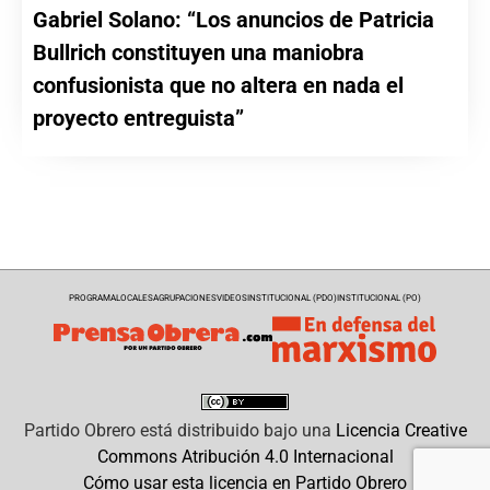
Gabriel Solano: “Los anuncios de Patricia
Bullrich constituyen una maniobra
confusionista que no altera en nada el
proyecto entreguista”
PROGRAMA
LOCALES
AGRUPACIONES
VIDEOS
INSTITUCIONAL (PDO)
INSTITUCIONAL (PO)
Partido Obrero
está distribuido bajo una
Licencia Creative
Commons Atribución 4.0 Internacional
Cómo usar esta licencia en Partido Obrero