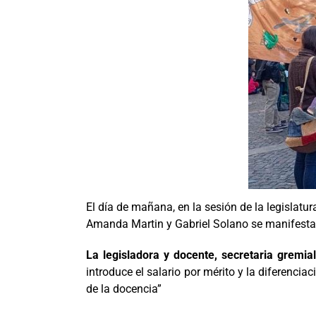
El día de mañana, en la sesión de la legislatu
Amanda Martin y Gabriel Solano se manifestar
La legisladora y docente, secretaria gremi
introduce el salario por mérito y la diferenci
de la docencia”