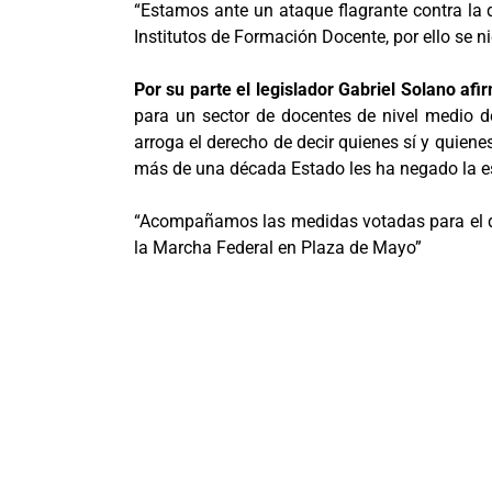
“Estamos ante un ataque flagrante contra la d
Institutos de Formación Docente, por ello se ni
Por su parte el legislador Gabriel Solano afi
para un sector de docentes de nivel medio d
arroga el derecho de decir quienes sí y quien
más de una década Estado les ha negado la es
“Acompañamos las medidas votadas para el día
la Marcha Federal en Plaza de Mayo”