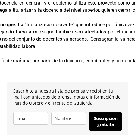
ocencia en general, y el gobierno utiliza este proyecto como u
ega a titularizar a la docencia del nivel superior, quieren cerrar
rmó que: La
“titularización docente” que introduce por única vez 
ejando fuera a miles que también son afectados por el incum
es no del conjunto de docentes vulnerados. Consagran la vulner
tabilidad laboral.
 de mañana por parte de la docencia, estudiantes y comunidad
Suscribite a nuestra lista de prensa y recibí en tu
mail comunicados de prensa, notas e información del
Partido Obrero y el Frente de Izquierda
Suscripción
gratuita