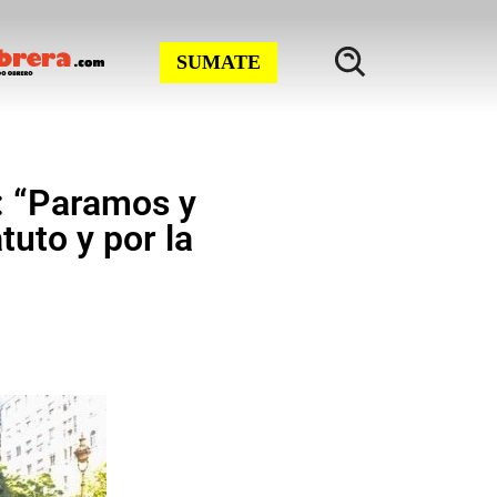
SUMATE
 “Paramos y
uto y por la