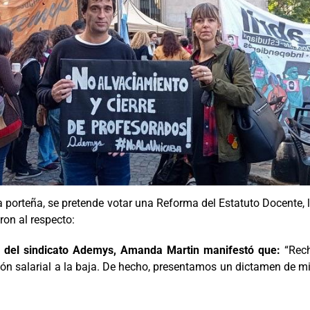
ra porteña, se pretende votar una Reforma del Estatuto Docente, l
on al respecto:
al del sindicato Ademys, Amanda Martin manifestó que:
“Rech
ación salarial a la baja. De hecho, presentamos un dictamen de mi