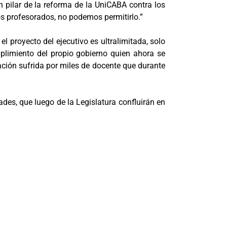
n pilar de la reforma de la UniCABA contra los
 los profesorados, no podemos permitirlo.”
el proyecto del ejecutivo es ultralimitada, solo
plimiento del propio gobierno quien ahora se
ación sufrida por miles de docente que durante
es, que luego de la Legislatura confluirán en