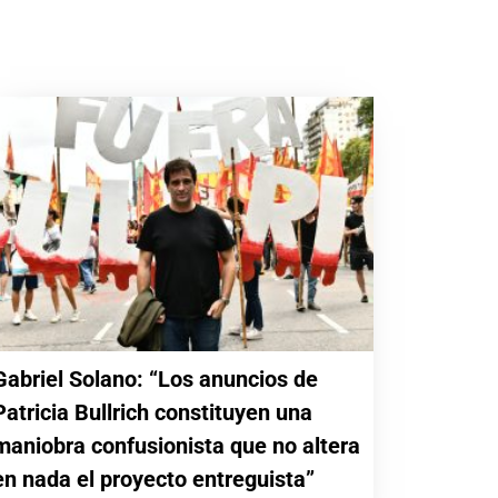
Gabriel Solano: “Los anuncios de
Patricia Bullrich constituyen una
maniobra confusionista que no altera
en nada el proyecto entreguista”