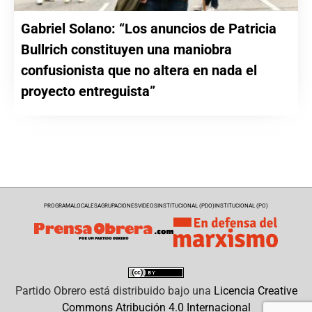
Gabriel Solano: “Los anuncios de Patricia
Bullrich constituyen una maniobra
confusionista que no altera en nada el
proyecto entreguista”
PROGRAMA
LOCALES
AGRUPACIONES
VIDEOS
INSTITUCIONAL (PDO)
INSTITUCIONAL (PO)
Partido Obrero
está distribuido bajo una
Licencia Creative
Commons Atribución 4.0 Internacional