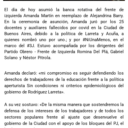
El día de hoy asumió la banca rotativa del frente de
izquierda Amanda Martín en reemplazo de Alejandrina Barry.
En la ceremonia de asunción, Amanda juró por los 25
docentes y auxiliares fallecidos por covid en la Ciudad de
Buenos Aires, debido a la política de Larreta y Acuña, a
quienes nombró uno por uno.; y por #NiUnaMenos, en el
marco del #3J. Estuvo acompañada por los dirigentes del
Partido Obrero - Frente de Izquierda Romina Del Plá, Gabriel
Solano y Néstor Pitrola.
Amanda declaró: «mi compromiso es seguir defendiendo los
derechos de trabajadores de la educación frente a la política
aperturista Sin condiciones ni criterios epidemiológicos del
gobierno de Rodríguez Larreta».
A su vez sostuvo: «De la misma manera que sostendremos la
defensa de los intereses de los trabajadores y de todos los
sectores populares frente al ajuste que desenvuelve el
gobierno de la Ciudad con el apoyo de los bloques del PJ, el