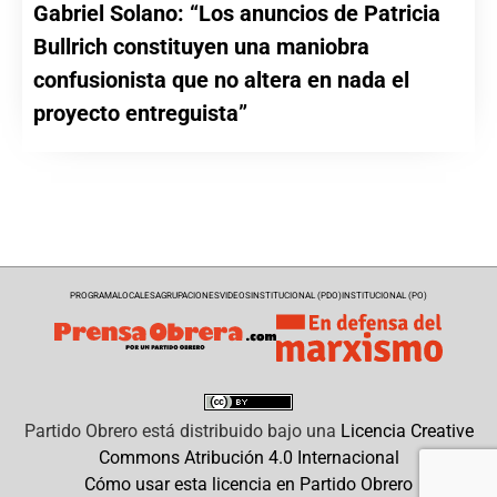
Gabriel Solano: “Los anuncios de Patricia
Bullrich constituyen una maniobra
confusionista que no altera en nada el
proyecto entreguista”
PROGRAMA
LOCALES
AGRUPACIONES
VIDEOS
INSTITUCIONAL (PDO)
INSTITUCIONAL (PO)
Partido Obrero
está distribuido bajo una
Licencia Creative
Commons Atribución 4.0 Internacional
Cómo usar esta licencia en Partido Obrero