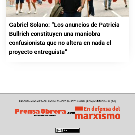
Gabriel Solano: “Los anuncios de Patricia
Bullrich constituyen una maniobra
confusionista que no altera en nada el
proyecto entreguista”
PROGRAMA
LOCALES
AGRUPACIONES
VIDEOS
INSTITUCIONAL (PDO)
INSTITUCIONAL (PO)