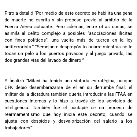
Pitrola detalló “Por medio de este decreto se habilita una pena
de muerte no escrita y sin proceso previo al arbitrio de la
Fuerza Aérea actuante. Pero además, entre otras cosas, se
asimila al delito complejo a posibles “asociaciones ilícitas
con fines políticos”, una vuelta más de tuerca en la ley
antiterrorista.” “Semejante despropósito ocurre mientras no le
tocan un pelo a los puertos privados y al juego privado, las
dos grandes vías del lavado de dinero.”
Y finalizó “Milani ha tenido una victoria estratégica, aunque
CFK debió desembarazarse de él en su derrumbe final: el
militar de la dictadura también quería introducir a las FFAA en
cuestiones internas y lo hizo a través de los servicios de
inteligencia. También fue el puntapié de un proceso de
rearmamentismo que hoy inicia este decreto, cuando se
ajusta con despidos y desvalorización del salario a los
trabajadores”.