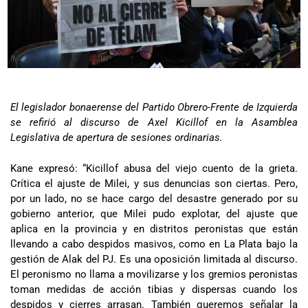
El legislador bonaerense del Partido Obrero-Frente de Izquierda
se refirió al discurso de Axel Kicillof en la Asamblea
Legislativa de apertura de sesiones ordinarias.
Kane expresó: “Kicillof abusa del viejo cuento de la grieta.
Crítica el ajuste de Milei, y sus denuncias son ciertas. Pero,
por un lado, no se hace cargo del desastre generado por su
gobierno anterior, que Milei pudo explotar, del ajuste que
aplica en la provincia y en distritos peronistas que están
llevando a cabo despidos masivos, como en La Plata bajo la
gestión de Alak del PJ. Es una oposición limitada al discurso.
El peronismo no llama a movilizarse y los gremios peronistas
toman medidas de acción tibias y dispersas cuando los
despidos y cierres arrasan. También queremos señalar la