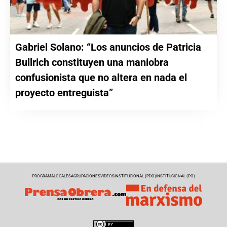
Gabriel Solano: “Los anuncios de Patricia
Bullrich constituyen una maniobra
confusionista que no altera en nada el
proyecto entreguista”
PROGRAMA
LOCALES
AGRUPACIONES
VIDEOS
INSTITUCIONAL (PDO)
INSTITUCIONAL (PO)