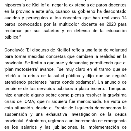
hipocresía de Kicillof al negar la existencia de paros docentes
en la provincia este año, cuando su gobierno ha descontado
sueldos y perseguido a los docentes que han realizado 14
paros convocados por la multicolor docente en 2023 para
reclamar por sus salarios y en defensa de la educación
pública.”
Concluyó: “El discurso de Kicillof refleja una falta de voluntad
para tomar medidas concretas que cambien la realidad en la
provincia. Se limita a quejarse y denunciar, permitiendo que el
‘plan motosierra’ avance. Fue muy claro en el tramo que se
refirió a la crisis de la salud pública y dijo que se seguirá
atendiendo pacientes ‘hasta donde podamos’. Un anuncio de
un cierre de los servicios públicos a plazo incierto. Tampoco
hizo anuncio alguno sobre como piensa resolver la gravísima
crisis de IOMA; que ni siquiera fue mencionada. En vista de
esta situación, desde el Frente de Izquierda demandamos la
suspensión y una exhaustiva investigación de la deuda
provincial. Asimismo, urgimos a un incremento de emergencia
en los salarios y las jubilaciones, la implementación de