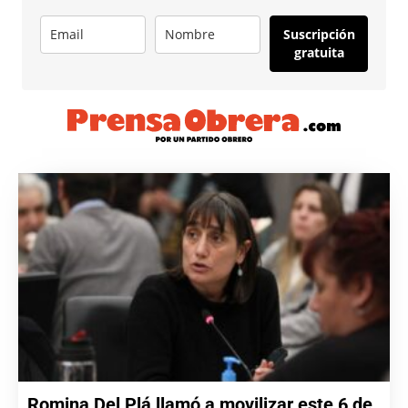
Suscripción
gratuita
Romina Del Plá llamó a movilizar este 6 de