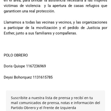
en el área, para brindar la asistencia necesaria a las mujeres
víctimas de violencia y la apertura de casas refugios que
garanticen una real protección.
Llamamos a todas las vecinas y vecinos, y las organizaciones
a participar de la movilización y el pedido de Justicia por
Esther, junto a sus familiares y compañeras.
POLO OBRERO
Doris Quispe 1167236969
Deysi Bohorquez 1131615785
Suscribite a nuestra lista de prensa y recibí en tu
mail comunicados de prensa, notas e información del
Partido Obrero y el Frente de Izquierda