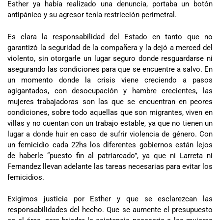
Esther ya había realizado una denuncia, portaba un botón
antipánico y su agresor tenía restricción perimetral.
Es clara la responsabilidad del Estado en tanto que no
garantizó la seguridad de la compañera y la dejó a merced del
violento, sin otorgarle un lugar seguro donde resguardarse ni
asegurando las condiciones para que se encuentre a salvo. En
un momento donde la crisis viene creciendo a pasos
agigantados, con desocupación y hambre crecientes, las
mujeres trabajadoras son las que se encuentran en peores
condiciones, sobre todo aquellas que son migrantes, viven en
villas y no cuentan con un trabajo estable, ya que no tienen un
lugar a donde huir en caso de sufrir violencia de género. Con
un femicidio cada 22hs los diferentes gobiernos están lejos
de haberle “puesto fin al patriarcado”, ya que ni Larreta ni
Fernandez llevan adelante las tareas necesarias para evitar los
femicidios.
Exigimos justicia por Esther y que se esclarezcan las
responsabilidades del hecho. Que se aumente el presupuesto