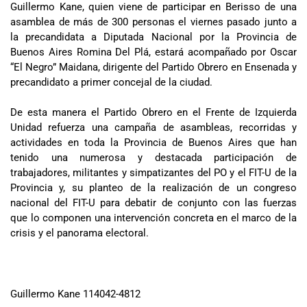
Guillermo Kane, quien viene de participar en Berisso de una
asamblea de más de 300 personas el viernes pasado junto a
la precandidata a Diputada Nacional por la Provincia de
Buenos Aires Romina Del Plá, estará acompañado por Oscar
“El Negro” Maidana, dirigente del Partido Obrero en Ensenada y
precandidato a primer concejal de la ciudad.
De esta manera el Partido Obrero en el Frente de Izquierda
Unidad refuerza una campaña de asambleas, recorridas y
actividades en toda la Provincia de Buenos Aires que han
tenido una numerosa y destacada participación de
trabajadores, militantes y simpatizantes del PO y el FIT-U de la
Provincia y, su planteo de la realización de un congreso
nacional del FIT-U para debatir de conjunto con las fuerzas
que lo componen una intervención concreta en el marco de la
crisis y el panorama electoral.
Guillermo Kane 114042-4812