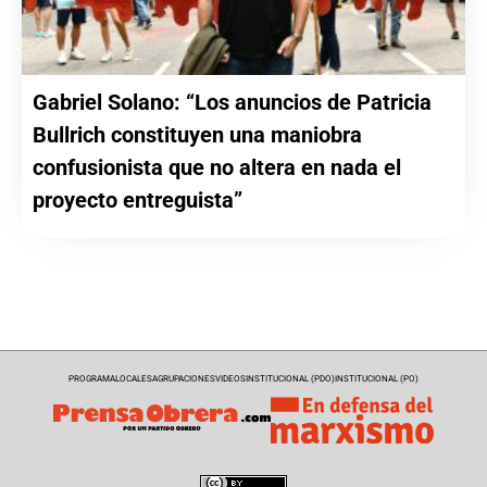
Gabriel Solano: “Los anuncios de Patricia
Bullrich constituyen una maniobra
confusionista que no altera en nada el
proyecto entreguista”
PROGRAMA
LOCALES
AGRUPACIONES
VIDEOS
INSTITUCIONAL (PDO)
INSTITUCIONAL (PO)