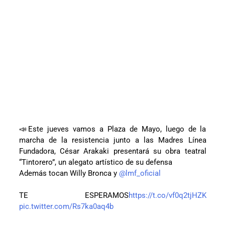
📣Este jueves vamos a Plaza de Mayo, luego de la
marcha de la resistencia junto a las Madres Línea
Fundadora, César Arakaki presentará su obra teatral
“Tintorero”, un alegato artístico de su defensa
Además tocan Willy Bronca y
@lmf_oficial
TE ESPERAMOS
https://t.co/vf0q2tjHZK
pic.twitter.com/Rs7ka0aq4b