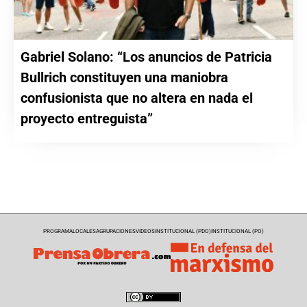
Gabriel Solano: “Los anuncios de Patricia
Bullrich constituyen una maniobra
confusionista que no altera en nada el
proyecto entreguista”
PROGRAMA
LOCALES
AGRUPACIONES
VIDEOS
INSTITUCIONAL (PDO)
INSTITUCIONAL (PO)