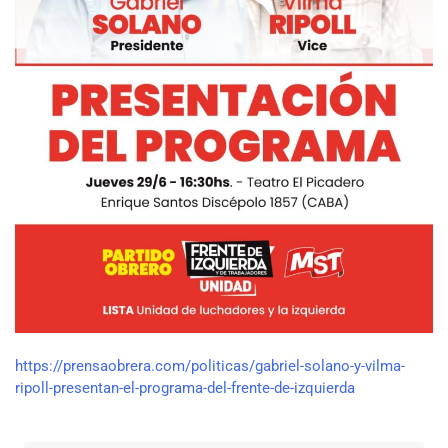
https://prensaobrera.com/politicas/gabriel-solano-y-vilma-
ripoll-presentan-el-programa-del-frente-de-izquierda