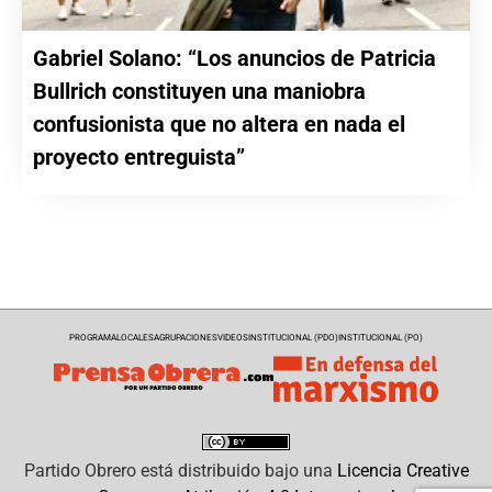
Gabriel Solano: “Los anuncios de Patricia
Bullrich constituyen una maniobra
confusionista que no altera en nada el
proyecto entreguista”
PROGRAMA
LOCALES
AGRUPACIONES
VIDEOS
INSTITUCIONAL (PDO)
INSTITUCIONAL (PO)
Partido Obrero
está distribuido bajo una
Licencia Creative