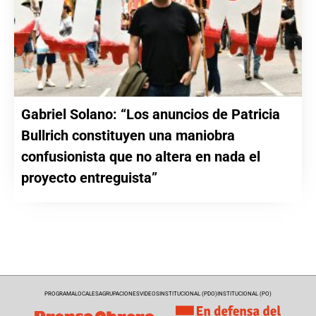
Gabriel Solano: “Los anuncios de Patricia
Bullrich constituyen una maniobra
confusionista que no altera en nada el
proyecto entreguista”
PROGRAMA
LOCALES
AGRUPACIONES
VIDEOS
INSTITUCIONAL (PDO)
INSTITUCIONAL (PO)