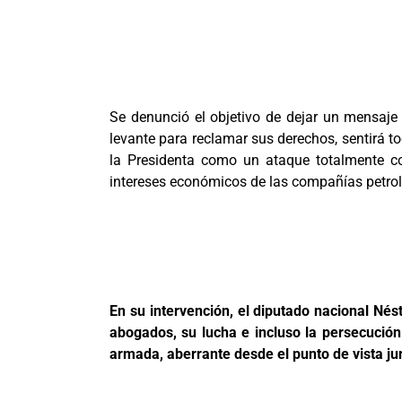
Se denunció el objetivo de dejar un mensaje b
levante para reclamar sus derechos, sentirá t
la Presidenta como un ataque totalmente co
intereses económicos de las compañías petrol
En su intervención, el diputado nacional Né
abogados, su lucha e incluso la persecució
armada, aberrante desde el punto de vista jur