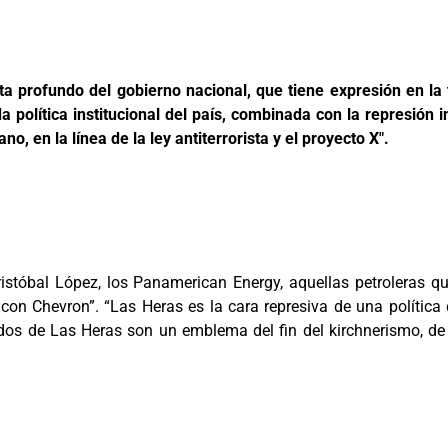
ta profundo del gobierno nacional, que tiene expresión en la
ida política institucional del país, combinada con la represión 
, en la línea de la ley antiterrorista y el proyecto X".
ristóbal López, los Panamerican Energy, aquellas petroleras q
on Chevron”. “Las Heras es la cara represiva de una política d
dos de Las Heras son un emblema del fin del kirchnerismo, de