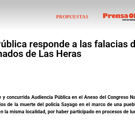
PROPUESTAS
blica responde a las falacias d
nados de Las Heras
e y concurrida Audiencia Pública en el Anexo del Congreso Na
s de la muerte del policía Sayago en el marco de una pueblad
n la misma localidad, por haber participado en procesos de lu