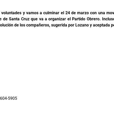
s voluntades y vamos a culminar el 24 de marzo con una movil
te de Santa Cruz que va a organizar el Partido Obrero. Inclus
olución de los compañeros, sugerida por Lozano y aceptada p
-5604-5905