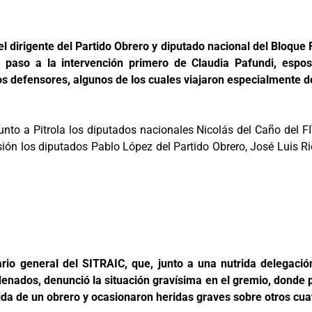
 dirigente del Partido Obrero y diputado nacional del Bloque 
 dar paso a la intervención primero de Claudia Pafundi, esp
os defensores, algunos de los cuales viajaron especialmente 
junto a Pitrola los diputados nacionales Nicolás del Caño del F
ón los diputados Pablo López del Partido Obrero, José Luis Ri
tario general del SITRAIC, que, junto a una nutrida delegaci
ndenados, denunció la situación gravísima en el gremio, donde
ida de un obrero y ocasionaron heridas graves sobre otros cua