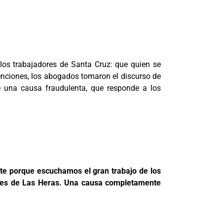
e los trabajadores de Santa Cruz: que quien se
venciones, los abogados tomaron el discurso de
e una causa fraudulenta, que responde a los
nte porque escuchamos el gran trabajo de los
dores de Las Heras. Una causa completamente