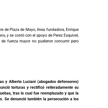
dre de Plaza de Mayo, línea fundadora, Enrique
s, y se contó con el apoyo de Perez Esquivel,
 de fuerza mayor no pudieron concurrir pero
ras y Alberto Luciani (abogados defensores)
nció torturas y rectificó reiteradamente su
pruebas, tras lo cual fue reemplazado y que la
res. Se denunció también la persecución a los