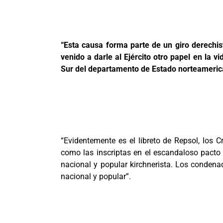
“Esta causa forma parte de un giro derechis
venido a darle al Ejército otro papel en la v
Sur del departamento de Estado norteamericano
“Evidentemente es el libreto de Repsol, los C
como las inscriptas en el escandaloso pacto c
nacional y popular kirchnerista. Los condena
nacional y popular”.