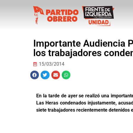
Importante Audiencia Pú
los trabajadores conde
15/03/2014
En la tarde de ayer se realizó una important
Las Heras condenados injustamente, acusado
siete trabajadores recientemente detenidos e