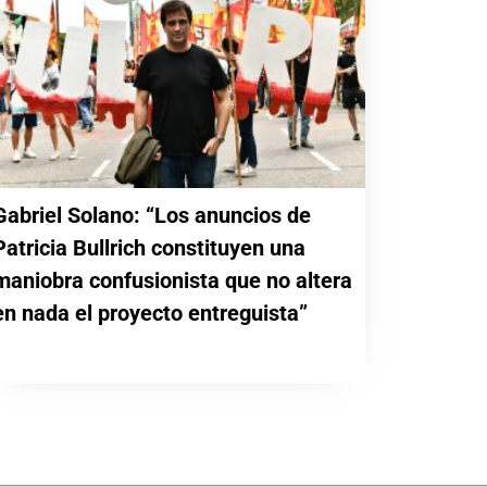
Gabriel Solano: “Los anuncios de
Patricia Bullrich constituyen una
maniobra confusionista que no altera
en nada el proyecto entreguista”