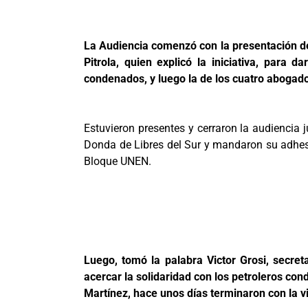
La Audiencia comenzó con la presentación del
Pitrola, quien explicó la iniciativa, para
condenados, y luego la de los cuatro abogad
Estuvieron presentes y cerraron la audiencia 
Donda de Libres del Sur y mandaron su adhesi
Bloque UNEN.
Luego, tomó la palabra Victor Grosi, secre
acercar la solidaridad con los petroleros co
Martínez, hace unos días terminaron con la v