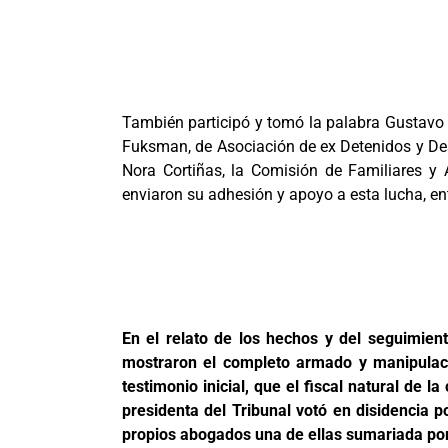
También participó y tomó la palabra Gustavo L
Fuksman, de Asociación de ex Detenidos y Des
Nora Cortiñas, la Comisión de Familiares y
enviaron su adhesión y apoyo a esta lucha, ent
En el relato de los hechos y del seguimien
mostraron el completo armado y manipulació
testimonio inicial, que el fiscal natural de 
presidenta del Tribunal votó en disidencia p
propios abogados una de ellas sumariada por