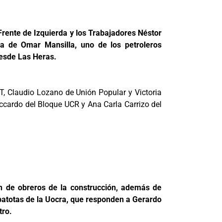
Frente de Izquierda y los Trabajadores Néstor
osa de Omar Mansilla, uno de los petroleros
desde Las Heras.
IT, Claudio Lozano de Unión Popular y Victoria
ccardo del Bloque UCR y Ana Carla Carrizo del
ón de obreros de la construcción, además de
 patotas de la Uocra, que responden a Gerardo
tro.