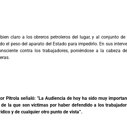
ien claro a los obreros petroleros del lugar, y al conjunto d
odo el peso del aparato del Estado para impedirlo. En sus inter
nsciente contra los trabajadores, poniéndose a la cabeza d
eras.
stor Pitrola señaló: "La Audiencia de hoy ha sido muy importa
n de la que son víctimas por haber defendido a los trabaja
ídico y de cualquier otro punto de vista”.