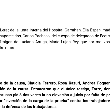
erer, de la junta interna del Hospital Garrahan, Elia Espen, ma
aparecidos, Carlos Pacheco, del cuerpo de delegados de Ecotran
 Amigos de Luciano Arruga, María Lujan Rey que por motivos
re otros.
to de la causa, Claudia Ferrero, Rosa Razuri, Andrea Fogue
n de la causa. Destacaron que el único testigo, Torre, denu
la causas pidió dos veces la no elevación a juicio por falta de 
or “inversión de la carga de la prueba” contra los trabajado
 la defensa de los trabajadores.