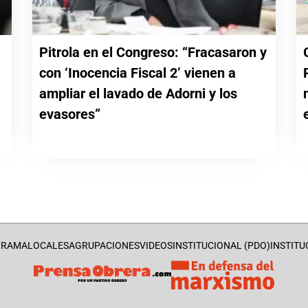
Pitrola en el Congreso: “Fracasaron y
con ‘Inocencia Fiscal 2’ vienen a
a
ampliar el lavado de Adorni y los
evasores”
GRAMA
LOCALES
AGRUPACIONES
VIDEOS
INSTITUCIONAL (PDO)
INSTITU