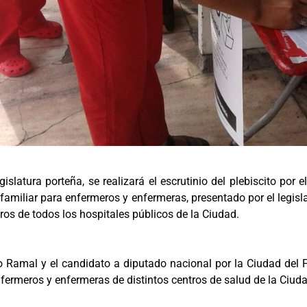
islatura porteña, se realizará el escrutinio del plebiscito por 
 familiar para enfermeros y enfermeras, presentado por el legis
os de todos los hospitales públicos de la Ciudad.
elo Ramal y el candidato a diputado nacional por la Ciudad del
enfermeros y enfermeras de distintos centros de salud de la Ciu