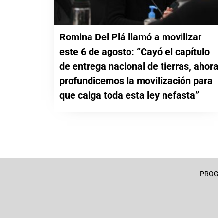
Romina Del Plá llamó a movilizar
este 6 de agosto: “Cayó el capítulo
de entrega nacional de tierras, ahor
profundicemos la movilización para
que caiga toda esta ley nefasta”
PRO