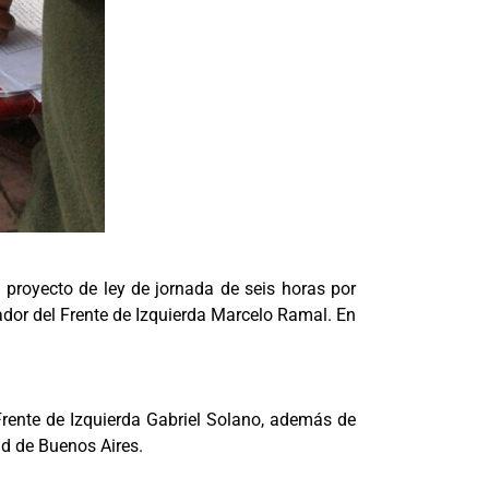
el proyecto de ley de jornada de seis horas por
lador del Frente de Izquierda Marcelo Ramal. En
 Frente de Izquierda Gabriel Solano, además de
dad de Buenos Aires.