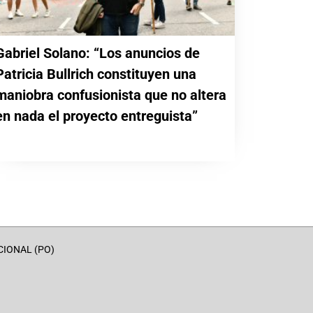
Gabriel Solano: “Los anuncios de
Patricia Bullrich constituyen una
maniobra confusionista que no altera
en nada el proyecto entreguista”
CIONAL (PO)