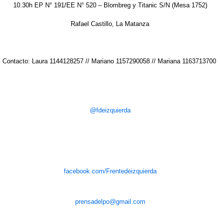
10.30h EP N° 191/EE N° 520 – Blombreg y Titanic S/N (Mesa 1752)
Rafael Castillo, La Matanza
Contacto: Laura 1144128257 // Mariano 1157290058 // Mariana 1163713700
@fdeizquierda
facebook.com/Frentedeizquierda
prensadelpo@gmail.com