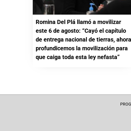
Romina Del Plá llamó a movilizar
este 6 de agosto: “Cayó el capítulo
de entrega nacional de tierras, ahor
profundicemos la movilización para
que caiga toda esta ley nefasta”
PRO