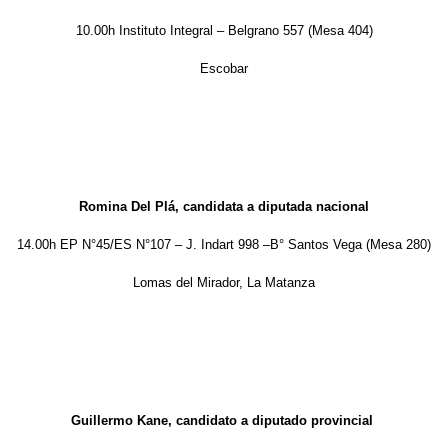
10.00h Instituto Integral – Belgrano 557 (Mesa 404)
Escobar
Romina Del Plá, candidata a diputada nacional
14.00h EP N°45/ES N°107 – J. Indart 998 –B° Santos Vega (Mesa 280)
Lomas del Mirador, La Matanza
Guillermo Kane, candidato a diputado provincial