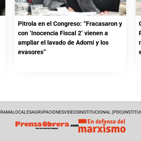
Pitrola en el Congreso: “Fracasaron y
con ‘Inocencia Fiscal 2’ vienen a
a
ampliar el lavado de Adorni y los
evasores”
GRAMA
LOCALES
AGRUPACIONES
VIDEOS
INSTITUCIONAL (PDO)
INSTITU