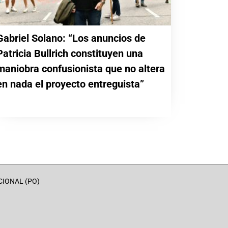
Gabriel Solano: “Los anuncios de
Patricia Bullrich constituyen una
maniobra confusionista que no altera
en nada el proyecto entreguista”
CIONAL (PO)