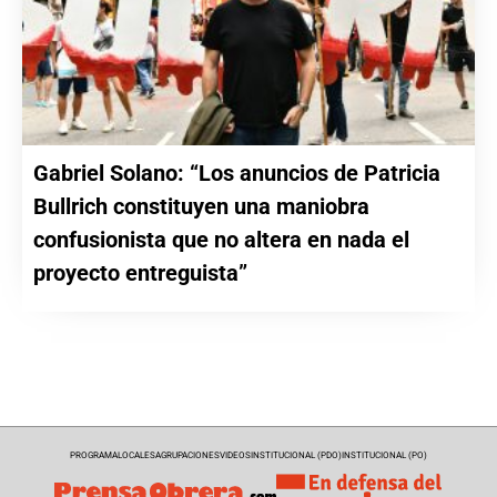
Gabriel Solano: “Los anuncios de Patricia
Bullrich constituyen una maniobra
confusionista que no altera en nada el
proyecto entreguista”
PROGRAMA
LOCALES
AGRUPACIONES
VIDEOS
INSTITUCIONAL (PDO)
INSTITUCIONAL (PO)