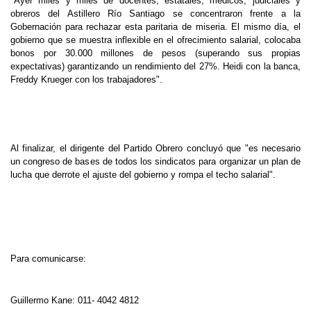
"Ayer miles y miles de docentes, estatales, médicos, judiciales y
obreros del Astillero Río Santiago se concentraron frente a la
Gobernación para rechazar esta paritaria de miseria. El mismo día, el
gobierno que se muestra inflexible en el ofrecimiento salarial, colocaba
bonos por 30.000 millones de pesos (superando sus propias
expectativas) garantizando un rendimiento del 27%. Heidi con la banca,
Freddy Krueger con los trabajadores".
Al finalizar, el dirigente del Partido Obrero concluyó que "es necesario
un congreso de bases de todos los sindicatos para organizar un plan de
lucha que derrote el ajuste del gobierno y rompa el techo salarial".
Para comunicarse:
Guillermo Kane: 011- 4042 4812