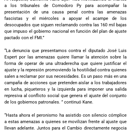
a los tribunales de Comodoro Py para acompañar la
presentación de una causa penal contra las amenazas
fascistas y el miércoles a apoyar el acampe de los
desocupados que siguen reclamando contra las 160 mil bajas
que impuso el gobierno nacional en función del plan de ajuste
pactado con el FMI.”
“La denuncia que presentamos contra el diputado José Luis
Espert por las amenazas quiere llamar la atención sobre la
forma de operar de una ultraderecha que quiere justificar el
ajuste y la represión promoviendo la hostilidad contra quienes
salen a reclamar por sus necesidades. Es un paso más en una
campaña de acciones que pretenden aislar a los trabajadores
en lucha, piqueteros y la izquierda para imponer una salida
represiva al conflicto social que genera el ajuste del conjunto
de los gobiernos patronales. ” continuó Kane.
“Hasta ahora el peronismo ha asistido con silencio cómplice
a estas amenazas a quienes se movilizan frente al ajuste que
llevan adelante. Juntos para el Cambio directamente negocia