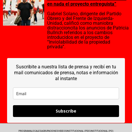
en nada el proyecto entreguista”
Gabriel Solano, dirigente del Partido
Obrero y del Frente de Izquierda-
Unidad, calificó como maniobra
distraccioncita los anuncios de Patricia
Bullrich referidos a los cambios
introducidos en el proyecto de
“Inviolabilidad de la propiedad
privada”.
Suscribite a nuestra lista de prensa y recibí en tu
mail comunicados de prensa, notas e información
al instante
Subscribe
PROGRAMA
LOCALES
AGRUPACIONES
VIDEOS
INSTITUCIONAL (PDO)
INSTITUCIONAL (PO)